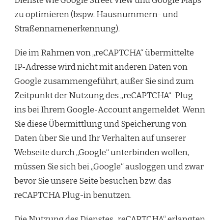
Dienste wie Google Street View und Google Maps
zu optimieren (bspw. Hausnummern- und
Straßennamenerkennung).
Die im Rahmen von „reCAPTCHA“ übermittelte
IP-Adresse wird nicht mit anderen Daten von
Google zusammengeführt, außer Sie sind zum
Zeitpunkt der Nutzung des „reCAPTCHA“-Plug-
ins bei Ihrem Google-Account angemeldet. Wenn
Sie diese Übermittlung und Speicherung von
Daten über Sie und Ihr Verhalten auf unserer
Webseite durch „Google“ unterbinden wollen,
müssen Sie sich bei „Google“ ausloggen und zwar
bevor Sie unsere Seite besuchen bzw. das
reCAPTCHA Plug-in benutzen.
Die Nutzung des Dienstes „reCAPTCHA“ erlangten