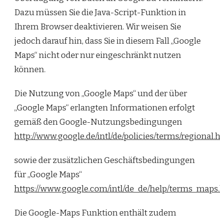
Dazu müssen Sie die Java-Script-Funktion in
Ihrem Browser deaktivieren. Wir weisen Sie
jedoch darauf hin, dass Sie in diesem Fall „Google
Maps“ nicht oder nur eingeschränkt nutzen
können.
Die Nutzung von „Google Maps“ und der über
„Google Maps“ erlangten Informationen erfolgt
gemäß den Google-Nutzungsbedingungen
http://www.google.de/intl/de/policies/terms/regional.
sowie der zusätzlichen Geschäftsbedingungen
für „Google Maps“
https://www.google.com/intl/de_de/help/terms_maps
Die Google-Maps Funktion enthält zudem