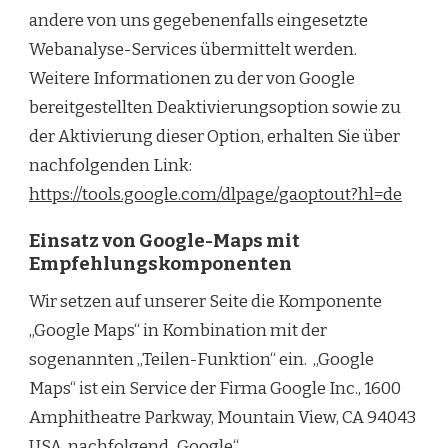
andere von uns gegebenenfalls eingesetzte
Webanalyse-Services übermittelt werden.
Weitere Informationen zu der von Google
bereitgestellten Deaktivierungsoption sowie zu
der Aktivierung dieser Option, erhalten Sie über
nachfolgenden Link:
https://tools.google.com/dlpage/gaoptout?hl=de
Einsatz von Google-Maps mit
Empfehlungskomponenten
Wir setzen auf unserer Seite die Komponente
„Google Maps“ in Kombination mit der
sogenannten „Teilen-Funktion“ ein. „Google
Maps“ ist ein Service der Firma Google Inc., 1600
Amphitheatre Parkway, Mountain View, CA 94043
USA, nachfolgend „Google“.