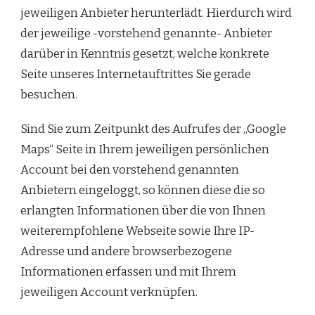
jeweiligen Anbieter herunterlädt. Hierdurch wird
der jeweilige -vorstehend genannte- Anbieter
darüber in Kenntnis gesetzt, welche konkrete
Seite unseres Internetauftrittes Sie gerade
besuchen.
Sind Sie zum Zeitpunkt des Aufrufes der „Google
Maps“ Seite in Ihrem jeweiligen persönlichen
Account bei den vorstehend genannten
Anbietern eingeloggt, so können diese die so
erlangten Informationen über die von Ihnen
weiterempfohlene Webseite sowie Ihre IP-
Adresse und andere browserbezogene
Informationen erfassen und mit Ihrem
jeweiligen Account verknüpfen.