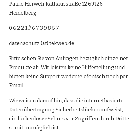
Patric Herweh Rathausstraße 12 69126
Heidelberg
0 6 2 2 1 // 6 7 3 9 8 6 7
datenschutz (at) tekweb.de
Bitte sehen Sie von Anfragen bezüglich einzelner
Produkte ab. Wir leisten keine Hilfestellung und
bieten keine Support, weder telefonisch noch per
Email.
Wir weisen darauf hin, dass die internetbasierte
Datenübertragung Sicherheitslücken aufweist,
ein lückenloser Schutz vor Zugriffen durch Dritte
somit unmöglich ist.