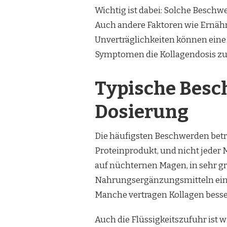
Wichtig ist dabei: Solche Besc
Auch andere Faktoren wie Ernäh
Unverträglichkeiten können eine 
Symptomen die Kollagendosis zu 
Typische Besc
Dosierung
Die häufigsten Beschwerden betre
Proteinprodukt, und nicht jeder 
auf nüchternen Magen, in sehr
Nahrungsergänzungsmitteln ei
Manche vertragen Kollagen besser
Auch die Flüssigkeitszufuhr ist 