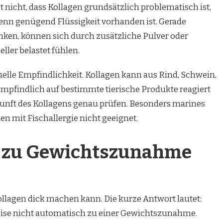
 nicht, dass Kollagen grundsätzlich problematisch ist,
 wenn genügend Flüssigkeit vorhanden ist. Gerade
nken, können sich durch zusätzliche Pulver oder
ler belastet fühlen.
duelle Empfindlichkeit. Kollagen kann aus Rind, Schwein,
pfindlich auf bestimmte tierische Produkte reagiert
erkunft des Kollagens genau prüfen. Besonders marines
en mit Fischallergie nicht geeignet.
n zu Gewichtszunahme
ollagen dick machen kann. Die kurze Antwort lautet:
eise nicht automatisch zu einer Gewichtszunahme.