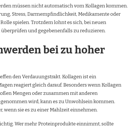
hwerden müssen nicht automatisch vom Kollagen kommen.
rung, Stress, Darmempfindlichkeit, Medikamente oder
Rolle spielen. Trotzdem lohnt es sich, bei neuen
überprüfen und gegebenenfalls zu reduzieren.
hwerden bei zu hoher
ffen den Verdauungstrakt. Kollagen ist ein
Magen reagiert gleich darauf. Besonders wenn Kollagen
 großen Mengen oder zusammen mit anderen
ngenommen wird, kann es zu Unwohlsein kommen.
, wenn sie es zu einer Mahlzeit einnehmen.
wichtig. Wer mehr Proteinprodukte einnimmt, sollte