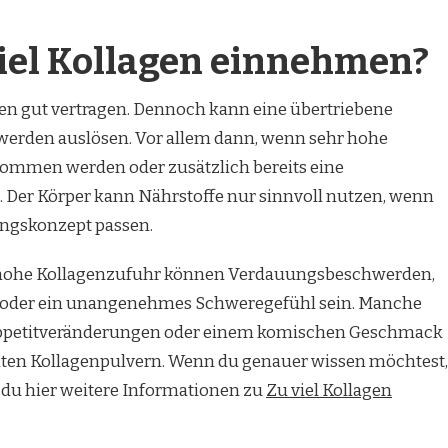
iel Kollagen einnehmen?
en gut vertragen. Dennoch kann eine übertriebene
den auslösen. Vor allem dann, wenn sehr hohe
ommen werden oder zusätzlich bereits eine
. Der Körper kann Nährstoffe nur sinnvoll nutzen, wenn
ungskonzept passen.
 hohe Kollagenzufuhr können Verdauungsbeschwerden,
it oder ein unangenehmes Schweregefühl sein. Manche
ppetitveränderungen oder einem komischen Geschmack
ten Kollagenpulvern. Wenn du genauer wissen möchtest,
t du hier weitere Informationen zu
Zu viel Kollagen