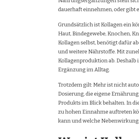
Nahrungsergänzungen stellt sich
dauerhaft einnehmen, oder gibt e
Grundsätzlich ist Kollagen ein k
Haut, Bindegewebe, Knochen, Kno
Kollagen selbst, benötigt dafür 
und weitere Nährstoffe. Mit zu
Kollagenproduktion ab. Deshalb i
Ergänzung im Alltag.
Trotzdem gilt: Mehr ist nicht aut
Dosierung, die eigene Ernährung,
Produkts im Blick behalten. In d
zu hohen Einnahme auftreten kö
kann und welche Nebenwirkungen