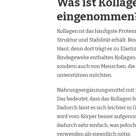
Was ist Kolla
eingenommen
Kollagen ist das häufigste Prote
Struktur und Stabilität erhält.
Haut, denn dort trägt es zu Elasti
Bindegewebe enthalten Kollagen.
sondern auch von Menschen, die i
unterstützen möchten.
Nahrungsergänzungsmittel mit Ko
Das bedeutet, dass das Kollagen b
Dadurch lässt es sich leichter in
wird vom Körper besser aufgenom
dadurch sehr einfach, was jedo
verwenden als eigentlich nötig.