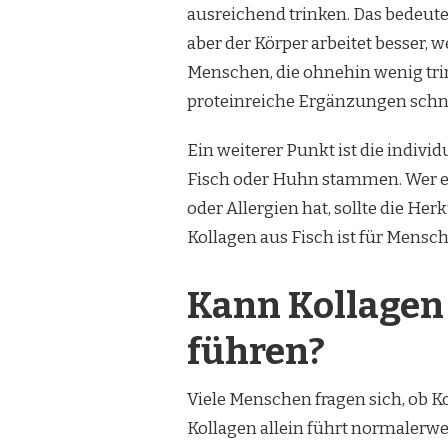
ausreichend trinken. Das bedeutet
aber der Körper arbeitet besser,
Menschen, die ohnehin wenig tri
proteinreiche Ergänzungen schnel
Ein weiterer Punkt ist die indivi
Fisch oder Huhn stammen. Wer em
oder Allergien hat, sollte die H
Kollagen aus Fisch ist für Mensch
Kann Kollage
führen?
Viele Menschen fragen sich, ob K
Kollagen allein führt normalerw