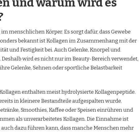
gen und warum wird es
?
in im menschlichen Körper. Es sorgt dafür, dass Gewebe
 Besonders bekannt ist Kollagen im Zusammenhang mit der
zität und Festigkeit bei. Auch Gelenke, Knorpel und
 Deshalb wird es nicht nur im Beauty-Bereich verwendet,
hre Gelenke, Sehnen oder sportliche Belastbarkeit
llagen enthalten meist hydrolysierte Kollagenpeptide.
ereits in kleinere Bestandteile aufgespalten wurde.
 Getränke, Smoothies, Kaffee oder Speisen einrühren und
men als unverarbeitetes Kollagen. Die Einnahme ist
ch auch dazu führen kann, dass manche Menschen mehr