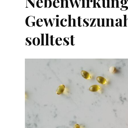
Nebenwirkung
Gewichtszuna
solltest