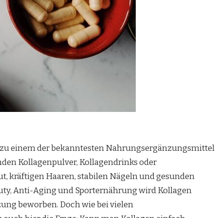
ren zu einem der bekanntesten Nahrungsergänzungsmittel
den Kollagenpulver, Kollagendrinks oder
t, kräftigen Haaren, stabilen Nägeln und gesunden
uty, Anti-Aging und Sporternährung wird Kollagen
zung beworben. Doch wie bei vielen