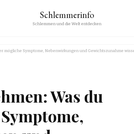
Schlemmerinfo
Schlemmen und die Welt entdecken
er mögliche Symptome, Nebenwirkungen und Gewichtszunahme wissen
ehmen: Was du
e Symptome,