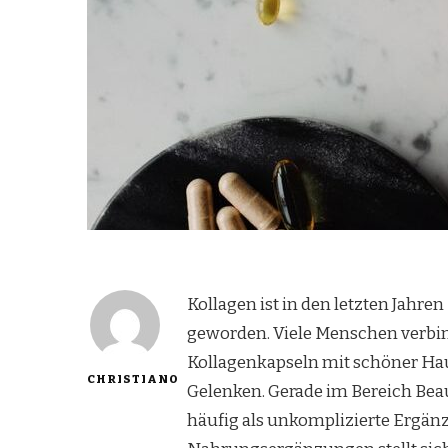
Kollagen ist in den letzten Jah
geworden. Viele Menschen verbin
Kollagenkapseln mit schöner Hau
CHRISTIANO
Gelenken. Gerade im Bereich Bea
häufig als unkomplizierte Ergän