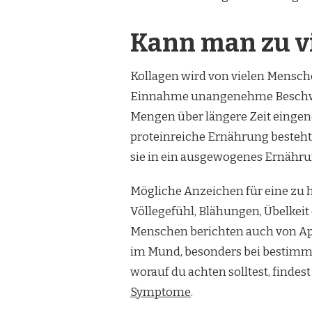
Kann man zu v
Kollagen wird von vielen Mensch
Einnahme unangenehme Beschwer
Mengen über längere Zeit eingen
proteinreiche Ernährung besteht
sie in ein ausgewogenes Ernähr
Mögliche Anzeichen für eine zu
Völlegefühl, Blähungen, Übelke
Menschen berichten auch von A
im Mund, besonders bei bestimm
worauf du achten solltest, findes
Symptome
.