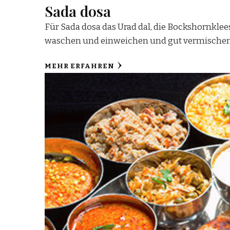
Sada dosa
Für Sada dosa das Urad dal, die Bockshornkle
waschen und einweichen und gut vermischen.
MEHR ERFAHREN