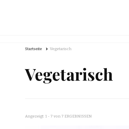
Startseite
Vegetarisch
Vegetarisch
Angezeigt: 1 - 7 von 7 ERGEBNISSEN