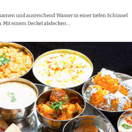
esamen und ausreichend Wasser in einer tiefen Schüssel
 Mit einem Deckel abdecken …