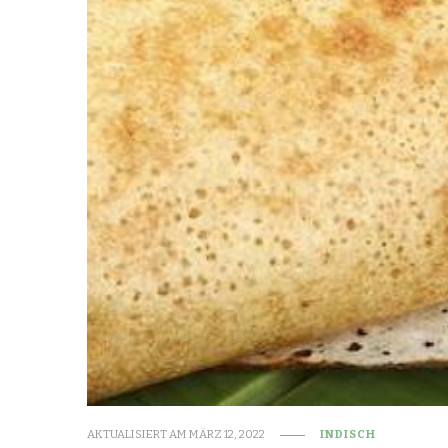
AKTUALISIERT AM
MÄRZ 12, 2022
INDISCH