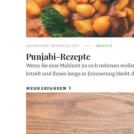
AKTUALISIERT AM
MÄRZ 12, 2022
INDISCH
Punjabi-Rezepte
Wenn Sie eine Mahlzeit zu sich nehmen wolle
kitzelt und Ihnen lange in Erinnerung bleibt, 
MEHR ERFAHREN