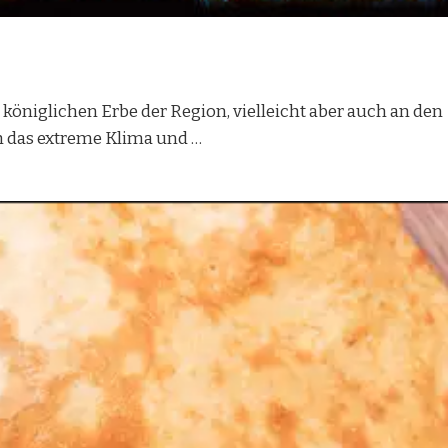
m königlichen Erbe der Region, vielleicht aber auch an den
h das extreme Klima und …