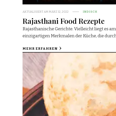
AKTUALISIERT AM
MÄRZ 12, 2022
INDISCH
Rajasthani Food Rezepte
Rajasthanische Gerichte. Vielleicht liegt es a
einzigartigen Merkmalen der Küche, die durc
MEHR ERFAHREN