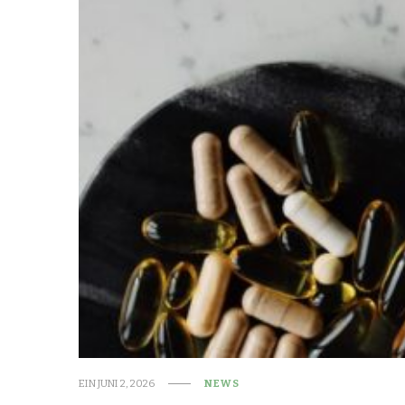
EIN
JUNI 2, 2026
NEWS