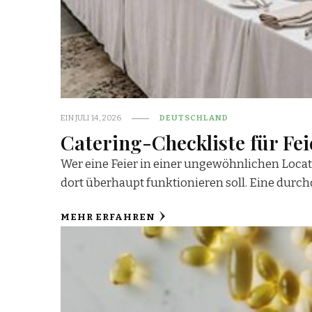
EIN
JULI 14, 2026
DEUTSCHLAND
Catering-Checkliste für Fe
Wer eine Feier in einer ungewöhnlichen Locatio
dort überhaupt funktionieren soll. Eine durch
MEHR ERFAHREN