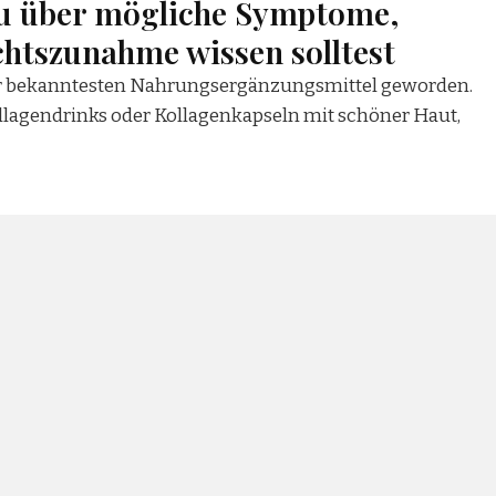
u über mögliche Symptome,
tszunahme wissen solltest
 der bekanntesten Nahrungsergänzungsmittel geworden.
llagendrinks oder Kollagenkapseln mit schöner Haut,