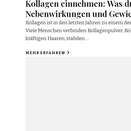
Kollagen einnehmen: Was d
Nebenwirkungen und Gewich
Kollagen ist in den letzten Jahren zu einem
Viele Menschen verbinden Kollagenpulver, Ko
kräftigen Haaren, stabilen …
MEHR ERFAHREN