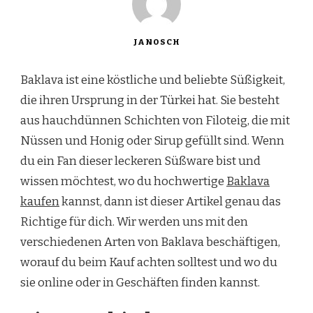
JANOSCH
Baklava ist eine köstliche und beliebte Süßigkeit,
die ihren Ursprung in der Türkei hat. Sie besteht
aus hauchdünnen Schichten von Filoteig, die mit
Nüssen und Honig oder Sirup gefüllt sind. Wenn
du ein Fan dieser leckeren Süßware bist und
wissen möchtest, wo du hochwertige
Baklava
kaufen
kannst, dann ist dieser Artikel genau das
Richtige für dich. Wir werden uns mit den
verschiedenen Arten von Baklava beschäftigen,
worauf du beim Kauf achten solltest und wo du
sie online oder in Geschäften finden kannst.