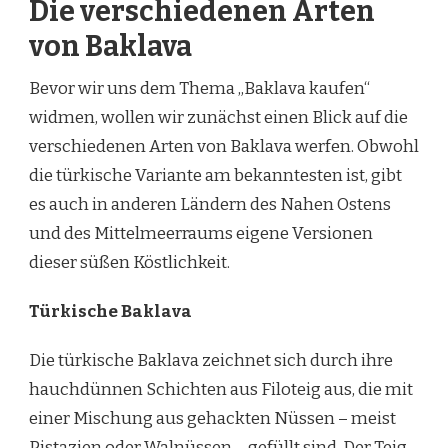
Die verschiedenen Arten
von Baklava
Bevor wir uns dem Thema „Baklava kaufen“
widmen, wollen wir zunächst einen Blick auf die
verschiedenen Arten von Baklava werfen. Obwohl
die türkische Variante am bekanntesten ist, gibt
es auch in anderen Ländern des Nahen Ostens
und des Mittelmeerraums eigene Versionen
dieser süßen Köstlichkeit.
Türkische Baklava
Die türkische Baklava zeichnet sich durch ihre
hauchdünnen Schichten aus Filoteig aus, die mit
einer Mischung aus gehackten Nüssen – meist
Pistazien oder Walnüssen – gefüllt sind. Der Teig