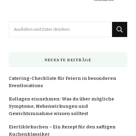
Suchst
du
nach
etwas?
NEUESTE BEITRÄGE
Catering-Checkliste für Feiern in besonderen
Eventlocations
Kollagen einnehmen: Was du über mögliche
Symptome, Nebenwirkungen und
Gewichtszunahme wissen solltest
Eierlikörkuchen – Ein Rezept für den saftigen
Kuchenklassiker