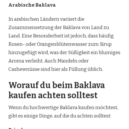
Arabische Baklava
In arabischen Ländern variiert die
Zusammensetzung der Baklava von Land zu
Land. Eine Besonderheit ist jedoch, dass häufig
Rosen- oder Orangenblütenwasser zum Sirup
hinzugefügt wird, was der Süßigkeit ein blumiges
Aroma verleiht. Auch Mandeln oder
Cashewnüsse sind hier als Füllung üblich.
Worauf du beim Baklava
kaufen achten solltest
Wenn du hochwertige Baklava kaufen möchtest,
gibt es einige Dinge, auf die du achten solltest: