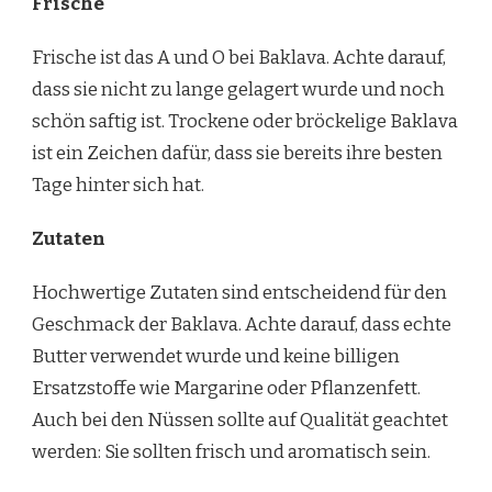
Frische
Frische ist das A und O bei Baklava. Achte darauf,
dass sie nicht zu lange gelagert wurde und noch
schön saftig ist. Trockene oder bröckelige Baklava
ist ein Zeichen dafür, dass sie bereits ihre besten
Tage hinter sich hat.
Zutaten
Hochwertige Zutaten sind entscheidend für den
Geschmack der Baklava. Achte darauf, dass echte
Butter verwendet wurde und keine billigen
Ersatzstoffe wie Margarine oder Pflanzenfett.
Auch bei den Nüssen sollte auf Qualität geachtet
werden: Sie sollten frisch und aromatisch sein.