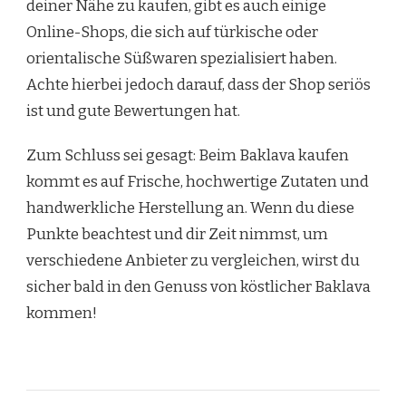
deiner Nähe zu kaufen, gibt es auch einige
Online-Shops, die sich auf türkische oder
orientalische Süßwaren spezialisiert haben.
Achte hierbei jedoch darauf, dass der Shop seriös
ist und gute Bewertungen hat.
Zum Schluss sei gesagt: Beim Baklava kaufen
kommt es auf Frische, hochwertige Zutaten und
handwerkliche Herstellung an. Wenn du diese
Punkte beachtest und dir Zeit nimmst, um
verschiedene Anbieter zu vergleichen, wirst du
sicher bald in den Genuss von köstlicher Baklava
kommen!