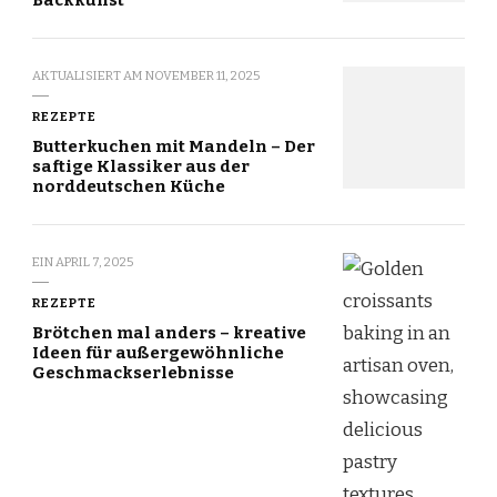
Backkunst
AKTUALISIERT AM
NOVEMBER 11, 2025
REZEPTE
Butterkuchen mit Mandeln – Der
saftige Klassiker aus der
norddeutschen Küche
EIN
APRIL 7, 2025
REZEPTE
Brötchen mal anders – kreative
Ideen für außergewöhnliche
Geschmackserlebnisse