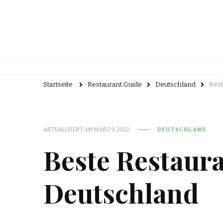
Startseite
Restaurant Guide
Deutschland
Best
AKTUALISIERT AM
MÄRZ 9, 2022
DEUTSCHLAND
Beste Restaura
Deutschland