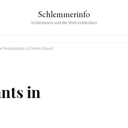
Schlemmerinfo
Schlemmen und die Welt entdecken
e Restaurants in Deutschland
nts in