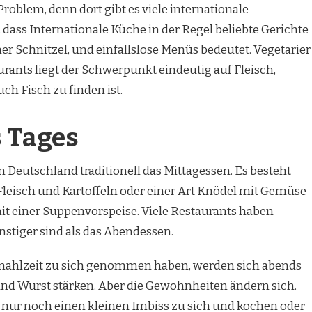
 Problem, denn dort gibt es viele internationale
 dass Internationale Küche in der Regel beliebte Gerichte
ner Schnitzel, und einfallslose Menüs bedeutet. Vegetarier
urants liegt der Schwerpunkt eindeutig auf Fleisch,
ch Fisch zu finden ist.
s Tages
n Deutschland traditionell das Mittagessen. Es besteht
leisch und Kartoffeln oder einer Art Knödel mit Gemüse
 mit einer Suppenvorspeise. Viele Restaurants haben
nstiger sind als das Abendessen.
tmahlzeit zu sich genommen haben, werden sich abends
und Wurst stärken. Aber die Gewohnheiten ändern sich.
nur noch einen kleinen Imbiss zu sich und kochen oder