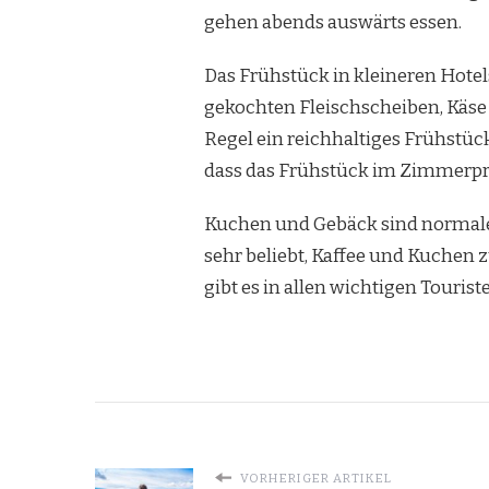
gehen abends auswärts essen.
Das Frühstück in kleineren Hote
gekochten Fleischscheiben, Käse 
Regel ein reichhaltiges Frühstück
dass das Frühstück im Zimmerprei
Kuchen und Gebäck sind normaler
sehr beliebt, Kaffee und Kuchen z
gibt es in allen wichtigen Tourist
VORHERIGER ARTIKEL