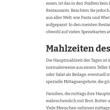
essen, ist das in den Städten kein
Restaurants. Beachten Sie jedoch,
aus aller Welt, wie Pasta und Wie
aufgepasst: In den meisten Resta
obwohl auf vielen Speisekarten au
Mahlzeiten de
Die Hauptmahlzeit des Tages ist i
normalerweise aus einem Teller F
oder Salat als Beilage, eventuell
spezielle Mittagsangebote, die gü
Familien, die mittags ihre Haup
wahrscheinlich mit Brot, Butter 
Viele Menschen nehmen mittags 