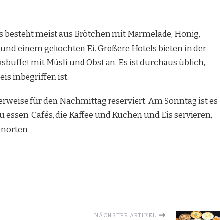
ls besteht meist aus Brötchen mit Marmelade, Honig,
und einem gekochten Ei. Größere Hotels bieten in der
sbuffet mit Müsli und Obst an. Es ist durchaus üblich,
s inbegriffen ist.
weise für den Nachmittag reserviert. Am Sonntag ist es
u essen. Cafés, die Kaffee und Kuchen und Eis servieren,
enorten.
NÄCHSTER ARTIKEL