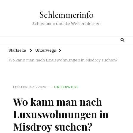
Schlemmerinfo
Schlemmen und die Welt entdecken
Startseite
Unterwegs
Wo kann man nach Luxuswohnungen in Misdroy suchen?
EIN
FEBRUAR 6, 2024
UNTERWEGS
Wo kann man nach
Luxuswohnungen in
Misdroy suchen?