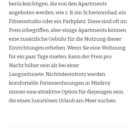
berücksichtigen, die von den Apartments
angeboten werden, wie z. B. ein Schwimmbad, ein
Fitnessstudio oder ein Parkplatz. Diese sind oft im
Preis inbegriffen, aber einige Apartments können
eine zusätzliche Gebühr für die Nutzung dieser
Einrichtungen erheben. Wenn Sie eine Wohnung
für ein paar Tage mieten, kann der Preis pro
Nacht höher sein als bei einer
Langzeitmiete. Nichtsdestotrotz werden
komfortable Ferienwohnungen in Misdroy
immer eine attraktive Option für diejenigen sein,
die einen luxuriösen Urlaub am Meer suchen.