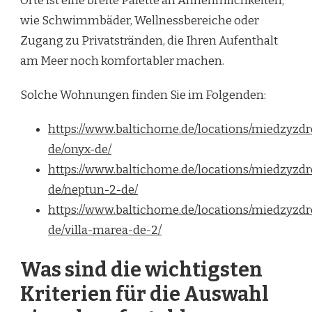
Orte ist eine breite Palette an Annehmlichkeiten,
wie Schwimmbäder, Wellnessbereiche oder
Zugang zu Privatstränden, die Ihren Aufenthalt
am Meer noch komfortabler machen.
Solche Wohnungen finden Sie im Folgenden:
https://www.baltichome.de/locations/miedzyzdr
de/onyx-de/
https://www.baltichome.de/locations/miedzyzdr
de/neptun-2-de/
https://www.baltichome.de/locations/miedzyzdr
de/villa-marea-de-2/
Was sind die wichtigsten
Kriterien für die Auswahl