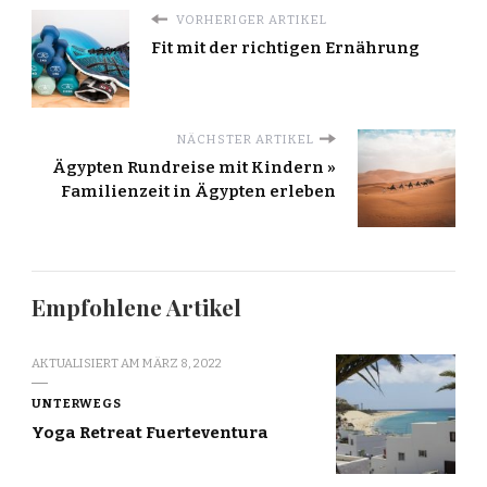
VORHERIGER ARTIKEL
Fit mit der richtigen Ernährung
NÄCHSTER ARTIKEL
Ägypten Rundreise mit Kindern »
Familienzeit in Ägypten erleben
Empfohlene Artikel
AKTUALISIERT AM
MÄRZ 8, 2022
UNTERWEGS
Yoga Retreat Fuerteventura