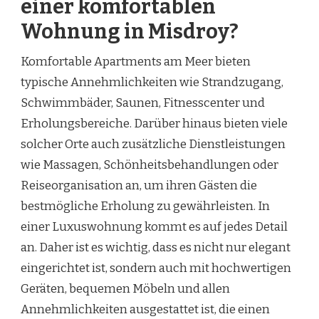
einer komfortablen
Wohnung in Misdroy?
Komfortable Apartments am Meer bieten
typische Annehmlichkeiten wie Strandzugang,
Schwimmbäder, Saunen, Fitnesscenter und
Erholungsbereiche. Darüber hinaus bieten viele
solcher Orte auch zusätzliche Dienstleistungen
wie Massagen, Schönheitsbehandlungen oder
Reiseorganisation an, um ihren Gästen die
bestmögliche Erholung zu gewährleisten. In
einer Luxuswohnung kommt es auf jedes Detail
an. Daher ist es wichtig, dass es nicht nur elegant
eingerichtet ist, sondern auch mit hochwertigen
Geräten, bequemen Möbeln und allen
Annehmlichkeiten ausgestattet ist, die einen