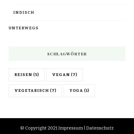
INDISCH
UNTERWEGS
SCHLAGWÖRTER
REISEN
(5)
VEGAN
(7)
VEGETARISCH
(7)
YOGA
(1)
© Copyright 2021
Impressum
|
Datenschutz