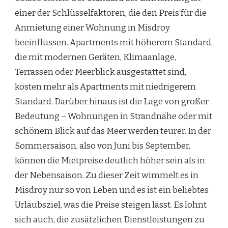
einer der Schlüsselfaktoren, die den Preis für die
Anmietung einer Wohnung in Misdroy
beeinflussen. Apartments mit höherem Standard,
die mit modernen Geräten, Klimaanlage,
Terrassen oder Meerblick ausgestattet sind,
kosten mehr als Apartments mit niedrigerem
Standard. Darüber hinaus ist die Lage von großer
Bedeutung – Wohnungen in Strandnähe oder mit
schönem Blick auf das Meer werden teurer. In der
Sommersaison, also von Juni bis September,
können die Mietpreise deutlich höher sein als in
der Nebensaison. Zu dieser Zeit wimmelt es in
Misdroy nur so von Leben und es ist ein beliebtes
Urlaubsziel, was die Preise steigen lässt. Es lohnt
sich auch, die zusätzlichen Dienstleistungen zu