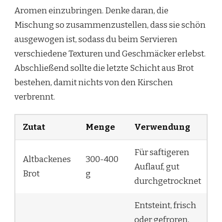
Aromen einzubringen. Denke daran, die
Mischung so zusammenzustellen, dass sie schön
ausgewogen ist, sodass du beim Servieren
verschiedene Texturen und Geschmäcker erlebst.
Abschließend sollte die letzte Schicht aus Brot
bestehen, damit nichts von den Kirschen
verbrennt.
Zutat
Menge
Verwendung
Für saftigeren
Altbackenes
300-400
Auflauf, gut
Brot
g
durchgetrocknet
Entsteint, frisch
oder gefroren,