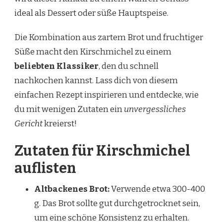
ideal als Dessert oder süße Hauptspeise.
Die Kombination aus zartem Brot und fruchtiger
Süße macht den Kirschmichel zu einem
beliebten Klassiker
, den du schnell
nachkochen kannst. Lass dich von diesem
einfachen Rezept inspirieren und entdecke, wie
du mit wenigen Zutaten ein
unvergessliches
Gericht
kreierst!
Zutaten für Kirschmichel
auflisten
Altbackenes Brot:
Verwende etwa 300-400
g. Das Brot sollte gut durchgetrocknet sein,
um eine schöne Konsistenz zu erhalten.