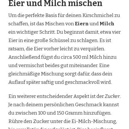
Eier und Milch mischen
Um die perfekte Basis für deinen Kirschmichel zu
schaffen, ist das Mischen von
Eiern
und
Milch
ein wichtiger Schritt. Du beginnst damit, etwa vier
Eier in eine große Schüssel zu schlagen. Es ist
ratsam, die Eier vorher leicht zu verquirlen.
Anschließend fügst du circa 500 ml Milch hinzu
und vermischst beides gut miteinander. Eine
gleichmäßige Mischung sorgt dafür, dass dein
Auflauf später saftig und geschmackvoll wird.
Ein weiterer entscheidender Aspekt ist der
Zucker
.
Je nach deinem persönlichen Geschmack kannst
du zwischen 100 und 150 Gramm hinzufügen.
Rühre den Zucker unter die Ei-Milch-Mischung,