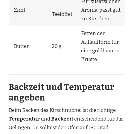
Für zusätzlichen
1
Zimt
Aroma, passt gut
Teelöffel
zu Kirschen
Fetten der
Auflaufform für
Butter
20 g
eine goldbraune
Kruste
Backzeit und Temperatur
angeben
Beim Backen des Kirschmichel ist die richtige
Temperatur
und
Backzeit
entscheidend für das
Gelingen. Du solltest den Ofen auf 180 Grad