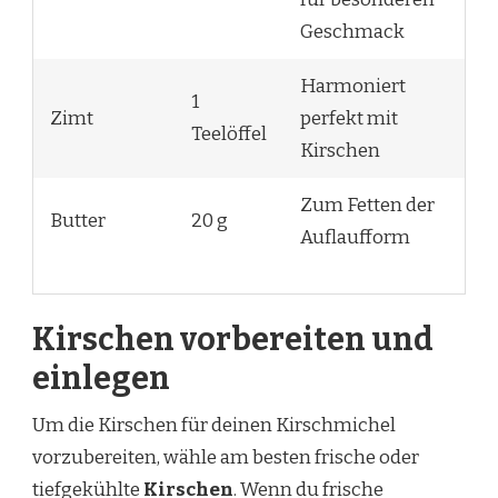
Geschmack
Harmoniert
1
Zimt
perfekt mit
Teelöffel
Kirschen
Zum Fetten der
Butter
20 g
Auflaufform
Kirschen vorbereiten und
einlegen
Um die Kirschen für deinen Kirschmichel
vorzubereiten, wähle am besten frische oder
tiefgekühlte
Kirschen
. Wenn du frische