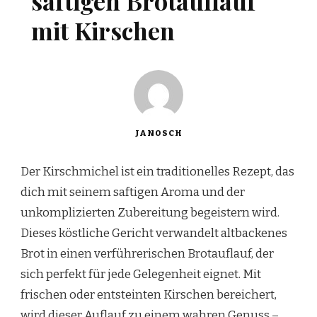
saftigen Brotauflauf
mit Kirschen
JANOSCH
Der Kirschmichel ist ein traditionelles Rezept, das
dich mit seinem saftigen Aroma und der
unkomplizierten Zubereitung begeistern wird.
Dieses köstliche Gericht verwandelt altbackenes
Brot in einen verführerischen Brotauflauf, der
sich perfekt für jede Gelegenheit eignet. Mit
frischen oder entsteinten Kirschen bereichert,
wird dieser Auflauf zu einem wahren Genuss –