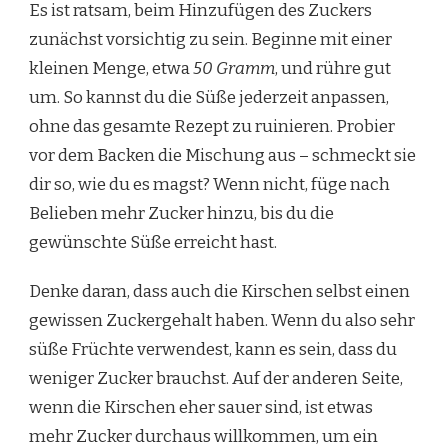
Es ist ratsam, beim Hinzufügen des Zuckers
zunächst vorsichtig zu sein. Beginne mit einer
kleinen Menge, etwa
50 Gramm
, und rühre gut
um. So kannst du die Süße jederzeit anpassen,
ohne das gesamte Rezept zu ruinieren. Probier
vor dem Backen die Mischung aus – schmeckt sie
dir so, wie du es magst? Wenn nicht, füge nach
Belieben mehr Zucker hinzu, bis du die
gewünschte Süße erreicht hast.
Denke daran, dass auch die Kirschen selbst einen
gewissen Zuckergehalt haben. Wenn du also sehr
süße Früchte verwendest, kann es sein, dass du
weniger Zucker brauchst. Auf der anderen Seite,
wenn die Kirschen eher sauer sind, ist etwas
mehr Zucker durchaus willkommen, um ein