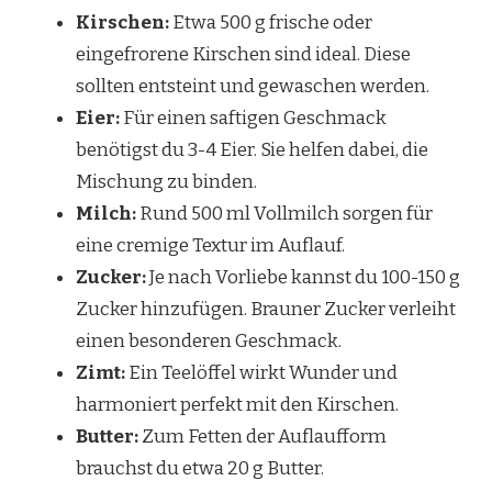
Kirschen:
Etwa 500 g frische oder
eingefrorene Kirschen sind ideal. Diese
sollten entsteint und gewaschen werden.
Eier:
Für einen saftigen Geschmack
benötigst du 3-4 Eier. Sie helfen dabei, die
Mischung zu binden.
Milch:
Rund 500 ml Vollmilch sorgen für
eine cremige Textur im Auflauf.
Zucker:
Je nach Vorliebe kannst du 100-150 g
Zucker hinzufügen. Brauner Zucker verleiht
einen besonderen Geschmack.
Zimt:
Ein Teelöffel wirkt Wunder und
harmoniert perfekt mit den Kirschen.
Butter:
Zum Fetten der Auflaufform
brauchst du etwa 20 g Butter.