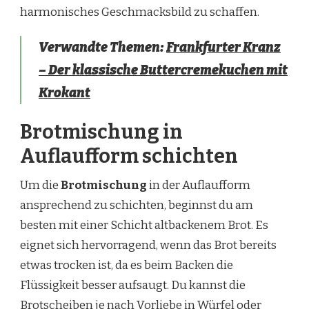
harmonisches Geschmacksbild zu schaffen.
Verwandte Themen:
Frankfurter Kranz
– Der klassische Buttercremekuchen mit
Krokant
Brotmischung in
Auflaufform schichten
Um die
Brotmischung
in der Auflaufform
ansprechend zu schichten, beginnst du am
besten mit einer Schicht altbackenem Brot. Es
eignet sich hervorragend, wenn das Brot bereits
etwas trocken ist, da es beim Backen die
Flüssigkeit besser aufsaugt. Du kannst die
Brotscheiben je nach Vorliebe in Würfel oder