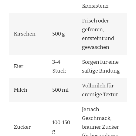
Konsistenz
Frisch oder
gefroren,
Kirschen
500 g
entsteint und
gewaschen
3-4
Sorgen für eine
Eier
Stück
saftige Bindung
Vollmilch für
Milch
500 ml
cremige Textur
Je nach
Geschmack,
100-150
Zucker
brauner Zucker
g
für besonderen