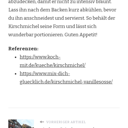
abzudecken, damit er nicht zu intensiv bräunt.
Lass ihn nach dem Backen kurz abkühlen, bevor
du ihn anschneidest und servierst. So behält der
Kirschmichel seine Form und lässt sich
wunderbar portionieren. Guten Appetit!
Referenzen:
https://www.koch-
mit.de/kueche/kirschmichel/
https://www.mix-dich-
gluecklich.de/kirschmichel-vanillesosse/
VORHERIGER ARTIKEL