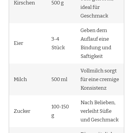
Kirschen
500 g
ideal für
Geschmack
Geben dem
3-4
Auflauf eine
Eier
Stück
Bindung und
Saftigkeit
Vollmilch sorgt
Milch
500 ml
für eine cremige
Konsistenz
Nach Belieben,
100-150
Zucker
verleiht Süße
g
und Geschmack