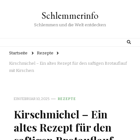
Schlemmerinfo
Schlemmen und die Welt entdecken
Startseite
Rezepte
Kirschmichel – Ein altes Rezept für den saftigen Brotauflauf
mit Kirschen
EIN
FEBRUAR 10, 2025
REZEPTE
Kirschmichel – Ein
altes Rezept für den