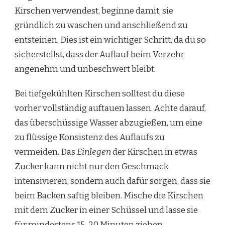
Kirschen verwendest, beginne damit, sie
gründlich zu waschen und anschließend zu
entsteinen. Dies ist ein wichtiger Schritt, da du so
sicherstellst, dass der Auflauf beim Verzehr
angenehm und unbeschwert bleibt.
Bei tiefgekühlten Kirschen solltest du diese
vorher vollständig auftauen lassen. Achte darauf,
das überschüssige Wasser abzugießen, um eine
zu flüssige Konsistenz des Auflaufs zu
vermeiden. Das
Einlegen
der Kirschen in etwas
Zucker kann nicht nur den Geschmack
intensivieren, sondern auch dafür sorgen, dass sie
beim Backen saftig bleiben. Mische die Kirschen
mit dem Zucker in einer Schüssel und lasse sie
für mindestens 15-20 Minuten ziehen.