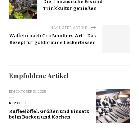
Die französische Ess und
Trinkkultur genießen
NÄCHSTER ARTIKEL
Waffeln nach Großmutters Art – Das
Rezept für goldbraune Leckerbissen
Empfohlene Artikel
EIN
OKTOBER 31, 2025
REZEPTE
Kaffeelöffel: Größen und Einsatz
beim Backen und Kochen