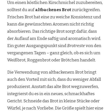
Um einen köstlichen Kirschmichel zuzubereiten,
solltest du auf
altbackenes Brot
zurückgreifen.
Frisches Brot hat eine zu weiche Konsistenz und
kann die gewünschten Aromen nicht richtig
absorbieren. Das richtige Brot sorgt dafür, dass
der Auflauf am Ende saftig und aromatisch wird.
Ein guter Ausgangspunkt sind
Brotreste
von den
vergangenen Tagen – ganz gleich, ob es sich um
Weißbrot, Roggenbrot oder Brötchen handelt.
Die Verwendung von altbackenem Brot bringt
auch den Vorteil mit sich, dass du weniger Abfall
produzierst. Anstatt das alte Brot wegzuwerfen,
integrierst du es in ein neues, schmackhaftes
Gericht. Schneide das Brot in kleine Stücke oder
Würfel, je nach Vorliebe. Die Größe spielt hier eine