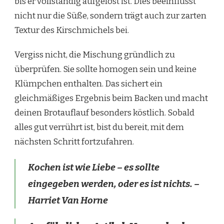
bis er vollständig aufgelöst ist. Dies beeinflusst
nicht nur die Süße, sondern trägt auch zur zarten
Textur des Kirschmichels bei.
Vergiss nicht, die Mischung gründlich zu
überprüfen. Sie sollte homogen sein und keine
Klümpchen enthalten. Das sichert ein
gleichmäßiges Ergebnis beim Backen und macht
deinen Brotauflauf besonders köstlich. Sobald
alles gut verrührt ist, bist du bereit, mit dem
nächsten Schritt fortzufahren.
Kochen ist wie Liebe – es sollte
eingegeben werden, oder es ist nichts. –
Harriet Van Horne