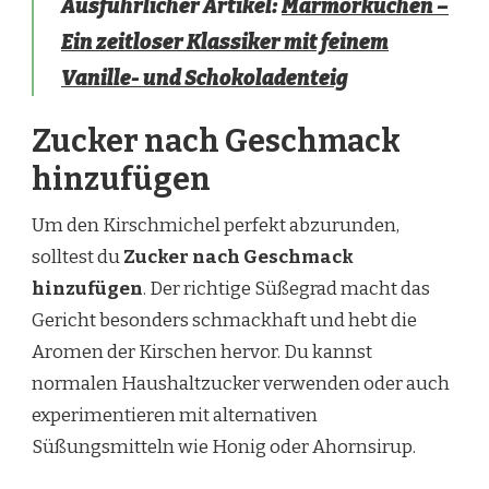
Ausführlicher Artikel:
Marmorkuchen –
Ein zeitloser Klassiker mit feinem
Vanille- und Schokoladenteig
Zucker nach Geschmack
hinzufügen
Um den Kirschmichel perfekt abzurunden,
solltest du
Zucker nach Geschmack
hinzufügen
. Der richtige Süßegrad macht das
Gericht besonders schmackhaft und hebt die
Aromen der Kirschen hervor. Du kannst
normalen Haushaltzucker verwenden oder auch
experimentieren mit alternativen
Süßungsmitteln wie Honig oder Ahornsirup.