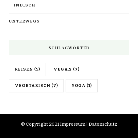
INDISCH
UNTERWEGS
SCHLAGWÖRTER
REISEN
(5)
VEGAN
(7)
VEGETARISCH
(7)
YOGA
(1)
© Copyright 2021
Impressum
|
Datenschutz