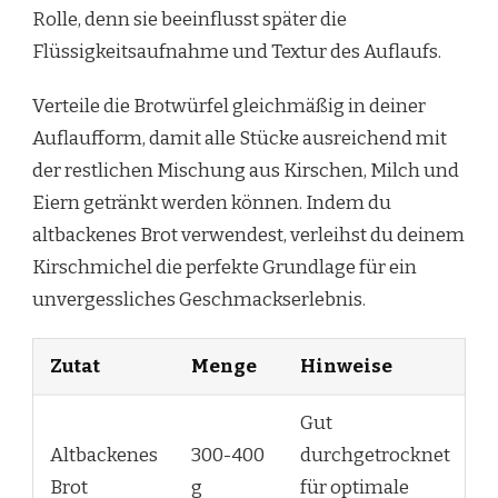
Rolle, denn sie beeinflusst später die
Flüssigkeitsaufnahme und Textur des Auflaufs.
Verteile die Brotwürfel gleichmäßig in deiner
Auflaufform, damit alle Stücke ausreichend mit
der restlichen Mischung aus Kirschen, Milch und
Eiern getränkt werden können. Indem du
altbackenes Brot verwendest, verleihst du deinem
Kirschmichel die perfekte Grundlage für ein
unvergessliches Geschmackserlebnis.
Zutat
Menge
Hinweise
Gut
Altbackenes
300-400
durchgetrocknet
Brot
g
für optimale