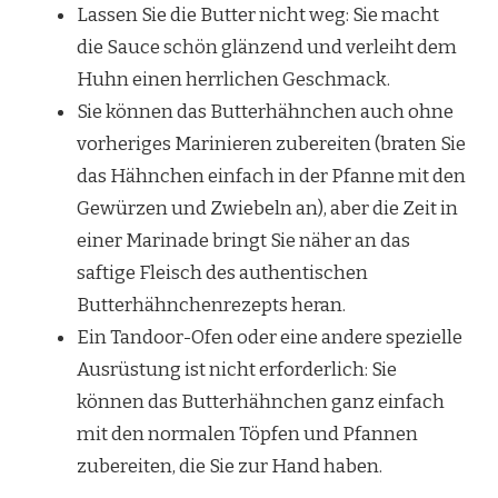
Lassen Sie die Butter nicht weg: Sie macht
die Sauce schön glänzend und verleiht dem
Huhn einen herrlichen Geschmack.
Sie können das Butterhähnchen auch ohne
vorheriges Marinieren zubereiten (braten Sie
das Hähnchen einfach in der Pfanne mit den
Gewürzen und Zwiebeln an), aber die Zeit in
einer Marinade bringt Sie näher an das
saftige Fleisch des authentischen
Butterhähnchenrezepts heran.
Ein Tandoor-Ofen oder eine andere spezielle
Ausrüstung ist nicht erforderlich: Sie
können das Butterhähnchen ganz einfach
mit den normalen Töpfen und Pfannen
zubereiten, die Sie zur Hand haben.