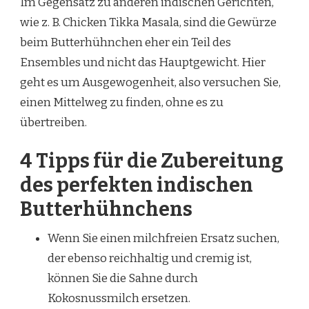
Im Gegensatz zu anderen indischen Gerichten,
wie z. B. Chicken Tikka Masala, sind die Gewürze
beim Butterhühnchen eher ein Teil des
Ensembles und nicht das Hauptgewicht. Hier
geht es um Ausgewogenheit, also versuchen Sie,
einen Mittelweg zu finden, ohne es zu
übertreiben.
4 Tipps für die Zubereitung
des perfekten indischen
Butterhühnchens
Wenn Sie einen milchfreien Ersatz suchen,
der ebenso reichhaltig und cremig ist,
können Sie die Sahne durch
Kokosnussmilch ersetzen.