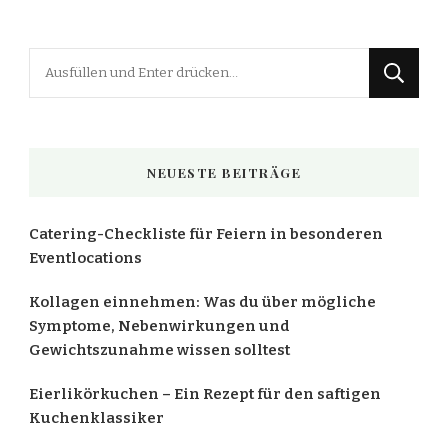
Suchst
du
nach
etwas?
NEUESTE BEITRÄGE
Catering-Checkliste für Feiern in besonderen
Eventlocations
Kollagen einnehmen: Was du über mögliche
Symptome, Nebenwirkungen und
Gewichtszunahme wissen solltest
Eierlikörkuchen – Ein Rezept für den saftigen
Kuchenklassiker