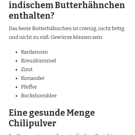
indischem Butterhähnchen
enthalten?
Das beste Butterhähnchen ist cremig, nicht fettig
und nicht zu süß. Gewürze können sein:
Kardamom
Kreuzkümmel
Zimt
Koriander
Pfeffer
Bockshornklee
Eine gesunde Menge
Chilipulver