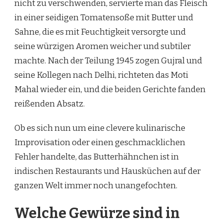
nicht zu verschwenden, servierte man das Fleisch
in einer seidigen Tomatensoße mit Butter und
Sahne, die es mit Feuchtigkeit versorgte und
seine würzigen Aromen weicher und subtiler
machte. Nach der Teilung 1945 zogen Gujral und
seine Kollegen nach Delhi, richteten das Moti
Mahal wieder ein, und die beiden Gerichte fanden
reißenden Absatz.
Ob es sich nun um eine clevere kulinarische
Improvisation oder einen geschmacklichen
Fehler handelte, das Butterhähnchen ist in
indischen Restaurants und Hausküchen auf der
ganzen Welt immer noch unangefochten.
Welche Gewürze sind in