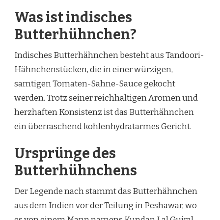
Was ist indisches
Butterhühnchen?
Indisches Butterhähnchen besteht aus Tandoori-
Hähnchenstücken, die in einer würzigen,
samtigen Tomaten-Sahne-Sauce gekocht
werden. Trotz seiner reichhaltigen Aromen und
herzhaften Konsistenz ist das Butterhähnchen
ein überraschend kohlenhydratarmes Gericht.
Ursprünge des
Butterhühnchens
Der Legende nach stammt das Butterhähnchen
aus dem Indien vor der Teilung in Peshawar, wo
es von einem Mann namens Kundan Lal Gujral