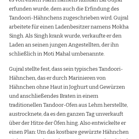
erfunden wurde, dem auch die Erfindung des
Tandoori-Hähnchens zugeschrieben wird. Gujral
arbeitete für einen Ladenbesitzer namens Mokha
Singh. Als Singh krank wurde, verkaufte er den
Laden an seinen jungen Angestellten, der ihn
schließlich in Moti Mahal umbenannte.
Gujral stellte fest, dass sein typisches Tandoori-
Hähnchen, das er durch Marinieren von
Hähnchen ohne Haut in Joghurt und Gewürzen
und anschließendes Braten in einem
traditionellen Tandoor-Ofen aus Lehm herstellte,
austrocknete, da es den ganzen Tag unverkauft
über der Hitze der Öfen hing. Also entwickelte er
einen Plan: Um das kostbare gewürzte Hähnchen