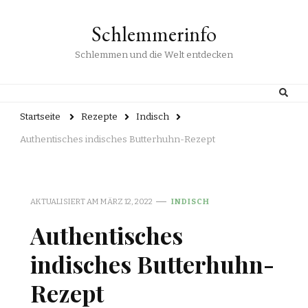
Schlemmerinfo
Schlemmen und die Welt entdecken
Startseite
Rezepte
Indisch
Authentisches indisches Butterhuhn-Rezept
AKTUALISIERT AM
MÄRZ 12, 2022
INDISCH
Authentisches
indisches Butterhuhn-
Rezept