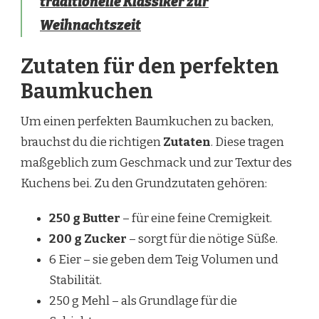
traditionelle Klassiker zur
Weihnachtszeit
Zutaten für den perfekten
Baumkuchen
Um einen perfekten Baumkuchen zu backen,
brauchst du die richtigen
Zutaten
. Diese tragen
maßgeblich zum Geschmack und zur Textur des
Kuchens bei. Zu den Grundzutaten gehören:
250 g Butter
– für eine feine Cremigkeit.
200 g Zucker
– sorgt für die nötige Süße.
6 Eier – sie geben dem Teig Volumen und
Stabilität.
250 g Mehl – als Grundlage für die