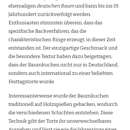
ehemaligen
deutschen Raum
und kann bis ins 19.
Jahrhundert zurückverfolgt werden.
Enthusiasten stimmten überein, dass das
spezifische Backverfahren, das die
charakteristischen Ringe erzeugt, in dieser Zeit
entstanden ist. Der einzigartige Geschmack und
die besondere Textur haben dazu beigetragen,
dass der Baumkuchen nicht nur in Deutschland,
sondern auch international zu einer beliebten
Festtagstorte wurde.
Interessanterweise wurde der Baumkuchen
traditionell auf Holzspießen gebacken, wodurch
die verschiedenen Schichten entstehen. Diese
Technik gibt der Torte ihr unverwechselbares
Aussehen und lässt sie wie die Jahresringe eines