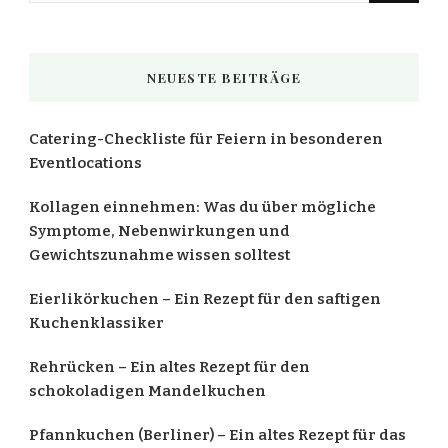
nach
etwas?
NEUESTE BEITRÄGE
Catering-Checkliste für Feiern in besonderen
Eventlocations
Kollagen einnehmen: Was du über mögliche
Symptome, Nebenwirkungen und
Gewichtszunahme wissen solltest
Eierlikörkuchen – Ein Rezept für den saftigen
Kuchenklassiker
Rehrücken – Ein altes Rezept für den
schokoladigen Mandelkuchen
Pfannkuchen (Berliner) – Ein altes Rezept für das