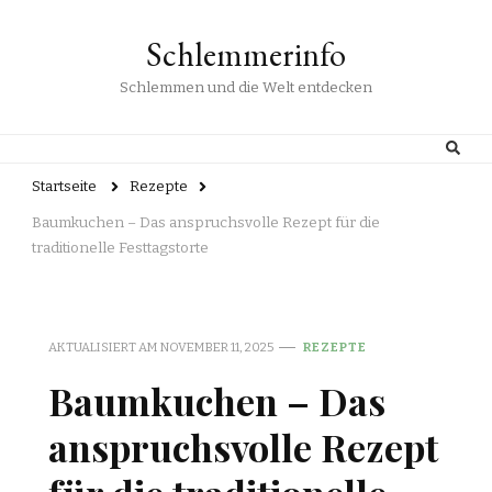
Schlemmerinfo
Schlemmen und die Welt entdecken
Startseite
Rezepte
Baumkuchen – Das anspruchsvolle Rezept für die
traditionelle Festtagstorte
AKTUALISIERT AM
NOVEMBER 11, 2025
REZEPTE
Baumkuchen – Das
anspruchsvolle Rezept