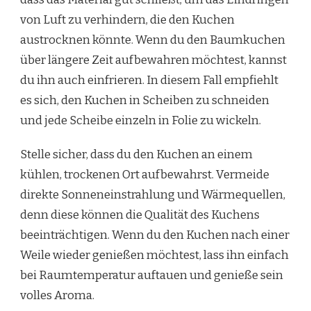
von Luft zu verhindern, die den Kuchen
austrocknen könnte. Wenn du den Baumkuchen
über längere Zeit aufbewahren möchtest, kannst
du ihn auch einfrieren. In diesem Fall empfiehlt
es sich, den Kuchen in Scheiben zu schneiden
und jede Scheibe einzeln in Folie zu wickeln.
Stelle sicher, dass du den Kuchen an einem
kühlen, trockenen Ort aufbewahrst. Vermeide
direkte Sonneneinstrahlung und Wärmequellen,
denn diese können die Qualität des Kuchens
beeinträchtigen. Wenn du den Kuchen nach einer
Weile wieder genießen möchtest, lass ihn einfach
bei Raumtemperatur auftauen und genieße sein
volles Aroma.