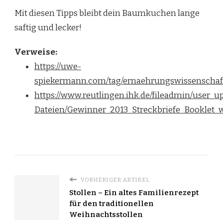
Mit diesen Tipps bleibt dein Baumkuchen lange
saftig und lecker!
Verweise:
https://uwe-
spiekermann.com/tag/ernaehrungswissenschaf
https://www.reutlingen.ihk.de/fileadmin/user
Dateien/Gewinner_2013_Streckbriefe_Booklet_
VORHERIGER ARTIKEL
Stollen – Ein altes Familienrezept
für den traditionellen
Weihnachtsstollen