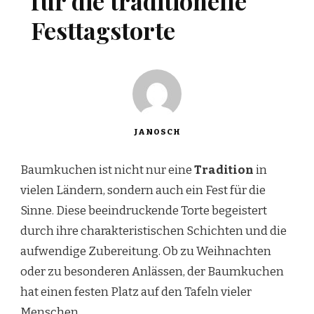
für die traditionelle
Festtagstorte
JANOSCH
Baumkuchen ist nicht nur eine
Tradition
in
vielen Ländern, sondern auch ein Fest für die
Sinne. Diese beeindruckende Torte begeistert
durch ihre charakteristischen Schichten und die
aufwendige Zubereitung. Ob zu Weihnachten
oder zu besonderen Anlässen, der Baumkuchen
hat einen festen Platz auf den Tafeln vieler
Menschen.