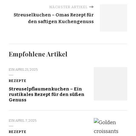
NÄCHSTER ARTIKEL
Streuselkuchen – Omas Rezept für
den saftigen Kuchengenuss
Empfohlene Artikel
EIN
APRIL 21, 2025
REZEPTE
Streuselpflaumenkuchen – Ein
rustikales Rezept für den süßen
Genuss
EIN
APRIL 7, 2025
REZEPTE