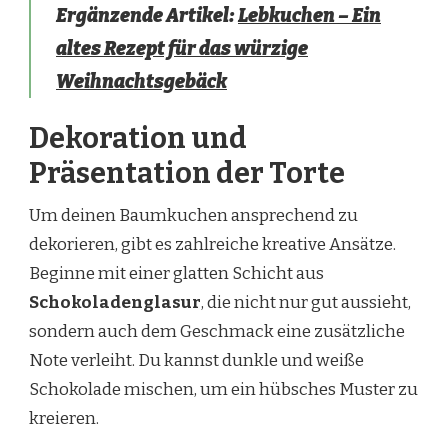
Ergänzende Artikel:
Lebkuchen – Ein
altes Rezept für das würzige
Weihnachtsgebäck
Dekoration und
Präsentation der Torte
Um deinen Baumkuchen ansprechend zu
dekorieren, gibt es zahlreiche kreative Ansätze.
Beginne mit einer glatten Schicht aus
Schokoladenglasur
, die nicht nur gut aussieht,
sondern auch dem Geschmack eine zusätzliche
Note verleiht. Du kannst dunkle und weiße
Schokolade mischen, um ein hübsches Muster zu
kreieren.