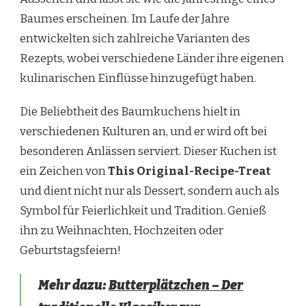
Baumes erscheinen. Im Laufe der Jahre
entwickelten sich zahlreiche Varianten des
Rezepts, wobei verschiedene Länder ihre eigenen
kulinarischen Einflüsse hinzugefügt haben.
Die Beliebtheit des Baumkuchens hielt in
verschiedenen Kulturen an, und er wird oft bei
besonderen Anlässen serviert. Dieser Kuchen ist
ein Zeichen von
This Original-Recipe-Treat
und dient nicht nur als Dessert, sondern auch als
Symbol für Feierlichkeit und Tradition. Genieß
ihn zu Weihnachten, Hochzeiten oder
Geburtstagsfeiern!
Mehr dazu:
Butterplätzchen – Der