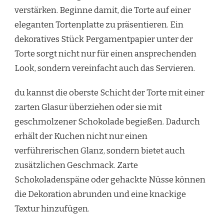
verstärken. Beginne damit, die Torte auf einer
eleganten Tortenplatte zu präsentieren. Ein
dekoratives Stück Pergamentpapier unter der
Torte sorgt nicht nur für einen ansprechenden
Look, sondern vereinfacht auch das Servieren.
du kannst die oberste Schicht der Torte mit einer
zarten Glasur überziehen oder sie mit
geschmolzener Schokolade begießen. Dadurch
erhält der Kuchen nicht nur einen
verführerischen Glanz, sondern bietet auch
zusätzlichen Geschmack. Zarte
Schokoladenspäne oder gehackte Nüsse können
die Dekoration abrunden und eine knackige
Textur hinzufügen.