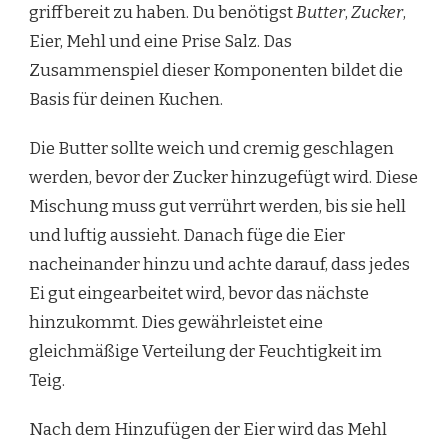
griffbereit zu haben. Du benötigst
Butter
,
Zucker
,
Eier, Mehl und eine Prise Salz. Das
Zusammenspiel dieser Komponenten bildet die
Basis für deinen Kuchen.
Die Butter sollte weich und cremig geschlagen
werden, bevor der Zucker hinzugefügt wird. Diese
Mischung muss gut verrührt werden, bis sie hell
und luftig aussieht. Danach füge die Eier
nacheinander hinzu und achte darauf, dass jedes
Ei gut eingearbeitet wird, bevor das nächste
hinzukommt. Dies gewährleistet eine
gleichmäßige Verteilung der Feuchtigkeit im
Teig.
Nach dem Hinzufügen der Eier wird das Mehl