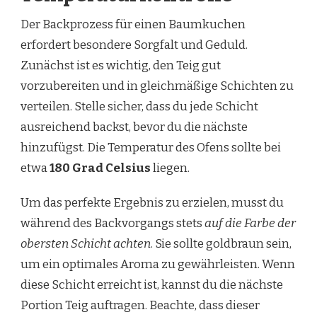
Der Backprozess für einen Baumkuchen
erfordert besondere Sorgfalt und Geduld.
Zunächst ist es wichtig, den Teig gut
vorzubereiten und in gleichmäßige Schichten zu
verteilen. Stelle sicher, dass du jede Schicht
ausreichend backst, bevor du die nächste
hinzufügst. Die Temperatur des Ofens sollte bei
etwa
180 Grad Celsius
liegen.
Um das perfekte Ergebnis zu erzielen, musst du
während des Backvorgangs stets
auf die Farbe der
obersten Schicht achten
. Sie sollte goldbraun sein,
um ein optimales Aroma zu gewährleisten. Wenn
diese Schicht erreicht ist, kannst du die nächste
Portion Teig auftragen. Beachte, dass dieser