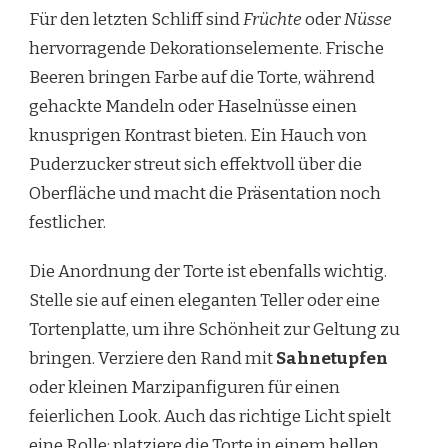
Für den letzten Schliff sind
Früchte
oder
Nüsse
hervorragende Dekorationselemente. Frische
Beeren bringen Farbe auf die Torte, während
gehackte Mandeln oder Haselnüsse einen
knusprigen Kontrast bieten. Ein Hauch von
Puderzucker streut sich effektvoll über die
Oberfläche und macht die Präsentation noch
festlicher.
Die Anordnung der Torte ist ebenfalls wichtig.
Stelle sie auf einen eleganten Teller oder eine
Tortenplatte, um ihre Schönheit zur Geltung zu
bringen. Verziere den Rand mit
Sahnetupfen
oder kleinen Marzipanfiguren für einen
feierlichen Look. Auch das richtige Licht spielt
eine Rolle; platziere die Torte in einem hellen