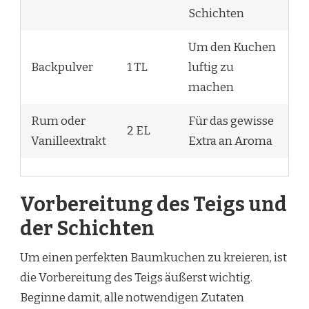
Schichten
Um den Kuchen
Backpulver
1 TL
luftig zu
machen
Rum oder
Für das gewisse
2 EL
Vanilleextrakt
Extra an Aroma
Vorbereitung des Teigs und
der Schichten
Um einen perfekten Baumkuchen zu kreieren, ist
die Vorbereitung des Teigs äußerst wichtig.
Beginne damit, alle notwendigen Zutaten