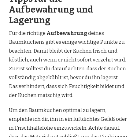
Aufbewahrung und
Lagerung
Für die richtige
Aufbewahrung
deines
Baumkuchens gibt es einige wichtige Punkte zu
beachten. Damit bleibt der Kuchen frisch und
köstlich, auch wenn er nicht sofort verzehrt wird.
Zuerst solltest du darauf achten, dass der Kuchen
vollständig abgekühlt ist, bevor du ihn lagerst.
Das verhindert, dass sich Feuchtigkeit bildet und
der Kuchen matschig wird.
Um den Baumkuchen optimal zu lagern,
empfehle ich dir, ihn in ein luftdichtes Gefäß oder
in Frischhaltefolie einzuwickeln. Achte darauf,
dass das Material gut schließt, um das Eindringen