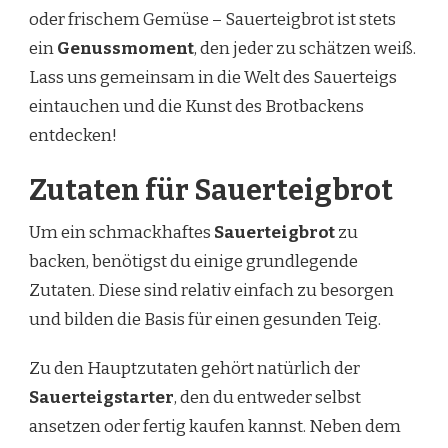
oder frischem Gemüse – Sauerteigbrot ist stets
ein
Genussmoment
, den jeder zu schätzen weiß.
Lass uns gemeinsam in die Welt des Sauerteigs
eintauchen und die Kunst des Brotbackens
entdecken!
Zutaten für Sauerteigbrot
Um ein schmackhaftes
Sauerteigbrot
zu
backen, benötigst du einige grundlegende
Zutaten. Diese sind relativ einfach zu besorgen
und bilden die Basis für einen gesunden Teig.
Zu den Hauptzutaten gehört natürlich der
Sauerteigstarter
, den du entweder selbst
ansetzen oder fertig kaufen kannst. Neben dem