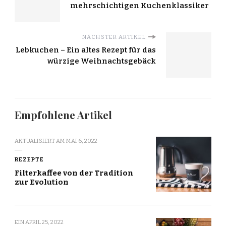
mehrschichtigen Kuchenklassiker
NÄCHSTER ARTIKEL
Lebkuchen – Ein altes Rezept für das
würzige Weihnachtsgebäck
Empfohlene Artikel
AKTUALISIERT AM
MAI 6, 2022
REZEPTE
Filterkaffee von der Tradition
zur Evolution
EIN
APRIL 25, 2022