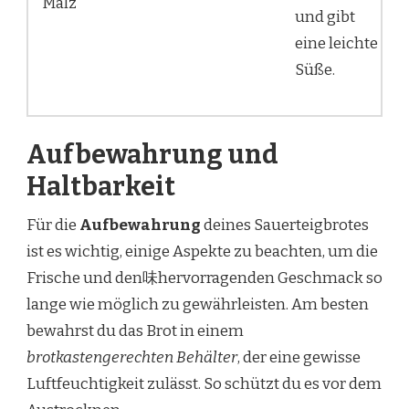
Malz
und gibt
eine leichte
Süße.
Aufbewahrung und
Haltbarkeit
Für die
Aufbewahrung
deines Sauerteigbrotes
ist es wichtig, einige Aspekte zu beachten, um die
Frische und den味hervorragenden Geschmack so
lange wie möglich zu gewährleisten. Am besten
bewahrst du das Brot in einem
brotkastengerechten Behälter
, der eine gewisse
Luftfeuchtigkeit zulässt. So schützt du es vor dem