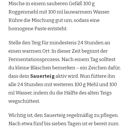
Mische in einem sauberen Gefäß 100 g
Roggenmehl mit 100 ml lauwarmem Wasser.
Rühre die Mischung gut um, sodass eine
homogene Paste entsteht.
Stelle den Teig für mindestens 24 Stunden an
einen warmen Ort. In dieser Zeit beginnt der
Fermentationsprozess. Nach einem Tag solltest
du kleine Bläschen bemerken – ein Zeichen dafür,
dass dein
Sauerteig
aktiv wird. Nun füttere ihn
alle 24 Stunden mit weiteren 100 g Mehl und 100
ml Wasser, indem du die Hälfte des alten Teigs
wegschüttest.
Wichtig ist, den Sauerteig regelmäßig zu pflegen.
Nach etwa fünf bis sieben Tagen ist er bereit zum