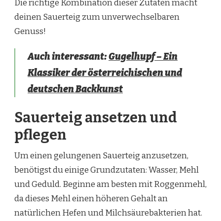
Die richtige Kombination dieser Zutaten macht
deinen Sauerteig zum unverwechselbaren
Genuss!
Auch interessant:
Gugelhupf – Ein
Klassiker der österreichischen und
deutschen Backkunst
Sauerteig ansetzen und
pflegen
Um einen gelungenen Sauerteig anzusetzen,
benötigst du einige Grundzutaten: Wasser, Mehl
und Geduld. Beginne am besten mit Roggenmehl,
da dieses Mehl einen höheren Gehalt an
natürlichen Hefen und Milchsäurebakterien hat.