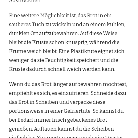
Austrocknen.
Eine weitere Möglichkeit ist, das Brot in ein
sauberes Tuch zu wickeln und an einem kühlen,
dunklen Ort aufzubewahren. Auf diese Weise
bleibt die Kruste schön knusprig, während die
Krume weich bleibt. Eine Plastiktüte eignet sich
weniger, da sie Feuchtigkeit speichert und die
Kruste dadurch schnell weich werden kann.
Wenn du das Brot länger aufbewahren möchtest,
empfiehlt es sich, es einzufrieren. Schneide dazu
das Brot in Scheiben und verpacke diese
portionsweise in einer Gefriertüte. So kannst du
bei Bedarf immer frisch gebackenes Brot
genießen. Auftauen kannst du die Scheiben
einfach bei Zimmertemperatur oder im Toaster.