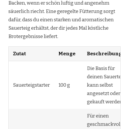
Backen, wenn er schön luftig und angenehm
säuerlich riecht. Eine geregelte Fütterung sorgt
dafür, dass du einen starken und aromatischen
Sauerteig erhältst, der dir jedes Mal köstliche
Brotergebnisse liefert.
Zutat
Menge
Beschreibung
Die Basis für
deinen Sauerteig,
Sauerteigstarter
100 g
kann selbst
angesetzt oder
gekauft werden.
Für einen
geschmackvollen