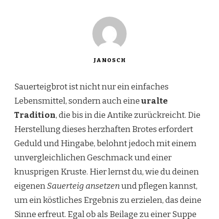
JANOSCH
Sauerteigbrot ist nicht nur ein einfaches
Lebensmittel, sondern auch eine
uralte
Tradition
, die bis in die Antike zurückreicht. Die
Herstellung dieses herzhaften Brotes erfordert
Geduld und Hingabe, belohnt jedoch mit einem
unvergleichlichen Geschmack und einer
knusprigen Kruste. Hier lernst du, wie du deinen
eigenen
Sauerteig ansetzen
und pflegen kannst,
um ein köstliches Ergebnis zu erzielen, das deine
Sinne erfreut. Egal ob als Beilage zu einer Suppe