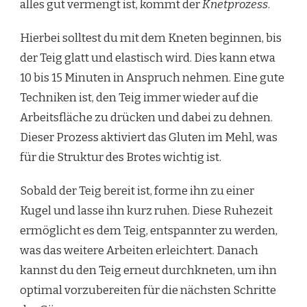
alles gut vermengt ist, kommt der
Knetprozess
.
Hierbei solltest du mit dem Kneten beginnen, bis
der Teig glatt und elastisch wird. Dies kann etwa
10 bis 15 Minuten in Anspruch nehmen. Eine gute
Techniken ist, den Teig immer wieder auf die
Arbeitsfläche zu drücken und dabei zu dehnen.
Dieser Prozess aktiviert das Gluten im Mehl, was
für die Struktur des Brotes wichtig ist.
Sobald der Teig bereit ist, forme ihn zu einer
Kugel und lasse ihn kurz ruhen. Diese Ruhezeit
ermöglicht es dem Teig, entspannter zu werden,
was das weitere Arbeiten erleichtert. Danach
kannst du den Teig erneut durchkneten, um ihn
optimal vorzubereiten für die nächsten Schritte