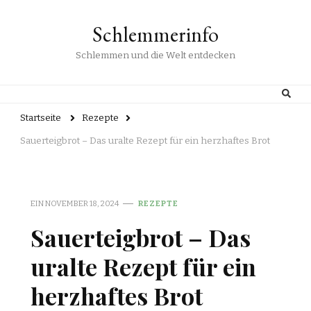
Schlemmerinfo
Schlemmen und die Welt entdecken
Startseite
Rezepte
Sauerteigbrot – Das uralte Rezept für ein herzhaftes Brot
EIN
NOVEMBER 18, 2024
REZEPTE
Sauerteigbrot – Das
uralte Rezept für ein
herzhaftes Brot