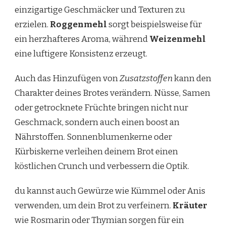
einzigartige Geschmäcker und Texturen zu
erzielen.
Roggenmehl
sorgt beispielsweise für
ein herzhafteres Aroma, während
Weizenmehl
eine luftigere Konsistenz erzeugt.
Auch das Hinzufügen von
Zusatzstoffen
kann den
Charakter deines Brotes verändern. Nüsse, Samen
oder getrocknete Früchte bringen nicht nur
Geschmack, sondern auch einen boost an
Nährstoffen. Sonnenblumenkerne oder
Kürbiskerne verleihen deinem Brot einen
köstlichen Crunch und verbessern die Optik.
du kannst auch Gewürze wie Kümmel oder Anis
verwenden, um dein Brot zu verfeinern.
Kräuter
wie Rosmarin oder Thymian sorgen für ein