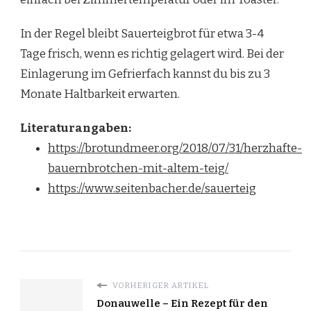
In der Regel bleibt Sauerteigbrot für etwa 3-4
Tage frisch, wenn es richtig gelagert wird. Bei der
Einlagerung im Gefrierfach kannst du bis zu 3
Monate Haltbarkeit erwarten.
Literaturangaben:
https://brotundmeer.org/2018/07/31/herzhafte-
bauernbrotchen-mit-altem-teig/
https://www.seitenbacher.de/sauerteig
VORHERIGER ARTIKEL
Donauwelle – Ein Rezept für den