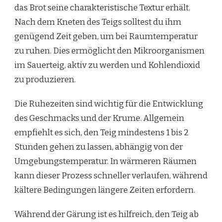
das Brot seine charakteristische Textur erhält.
Nach dem Kneten des Teigs solltest du ihm
genügend Zeit geben, um bei Raumtemperatur
zu ruhen. Dies ermöglicht den Mikroorganismen
im Sauerteig, aktiv zu werden und Kohlendioxid
zu produzieren.
Die Ruhezeiten sind wichtig für die Entwicklung
des Geschmacks und der Krume. Allgemein
empfiehlt es sich, den Teig mindestens 1 bis 2
Stunden gehen zu lassen, abhängig von der
Umgebungstemperatur. In wärmeren Räumen
kann dieser Prozess schneller verlaufen, während
kältere Bedingungen längere Zeiten erfordern.
Während der Gärung ist es hilfreich, den Teig ab