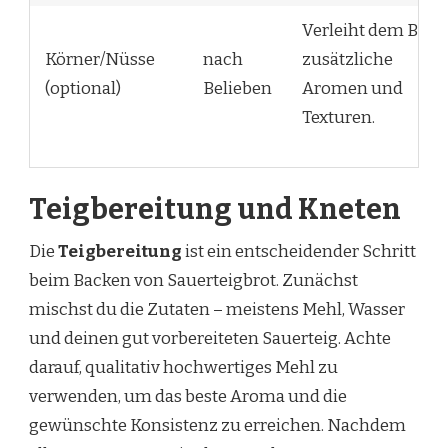
Verleiht dem Brot
Körner/Nüsse
nach
zusätzliche
(optional)
Belieben
Aromen und
Texturen.
Teigbereitung und Kneten
Die
Teigbereitung
ist ein entscheidender Schritt
beim Backen von Sauerteigbrot. Zunächst
mischst du die Zutaten – meistens Mehl, Wasser
und deinen gut vorbereiteten Sauerteig. Achte
darauf, qualitativ hochwertiges Mehl zu
verwenden, um das beste Aroma und die
gewünschte Konsistenz zu erreichen. Nachdem