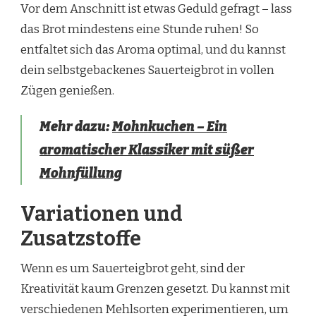
Vor dem Anschnitt ist etwas Geduld gefragt – lass
das Brot mindestens eine Stunde ruhen! So
entfaltet sich das Aroma optimal, und du kannst
dein selbstgebackenes Sauerteigbrot in vollen
Zügen genießen.
Mehr dazu:
Mohnkuchen – Ein
aromatischer Klassiker mit süßer
Mohnfüllung
Variationen und
Zusatzstoffe
Wenn es um Sauerteigbrot geht, sind der
Kreativität kaum Grenzen gesetzt. Du kannst mit
verschiedenen Mehlsorten experimentieren, um