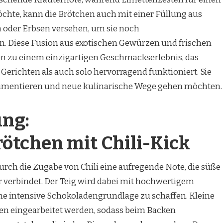
chte, kann die Brötchen auch mit einer Füllung aus
oder Erbsen versehen, um sie noch
n. Diese Fusion aus exotischen Gewürzen und frischen
n zu einem einzigartigen Geschmackserlebnis, das
 Gerichten als auch solo hervorragend funktioniert. Sie
xperimentieren und neue kulinarische Wege gehen möchten.
ng:
ötchen mit Chili-Kick
rch die Zugabe von Chili eine aufregende Note, die süße
verbindet. Der Teig wird dabei mit hochwertigem
ne intensive Schokoladengrundlage zu schaffen. Kleine
n eingearbeitet werden, sodass beim Backen