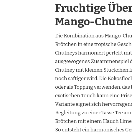
Fruchtige Übe
Mango-Chutne
Die Kombination aus Mango-Chut
Brötchen in eine tropische Ges
Chutneys harmoniert perfekt mit 
ausgewogenes Zusammenspiel der
Chutney mit kleinen Stückchen f
noch saftiger wird. Die Kokosfloc
oder als Topping verwenden, das 
exotischen Touch kann eine Pri
Variante eignet sich hervorragend 
Begleitung zu einer Tasse Tee am
Brötchen mit einem Hauch Limett
So entsteht ein harmonisches Gesa