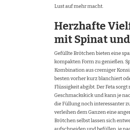
Lust auf mehr macht.
Herzhafte Vielf
mit Spinat und
Gefüllte Brötchen bieten eine sp
kompakten Form zu genießen. Spi
Kombination aus cremiger Konsi
besten vorher kurz blanchiert ode
Flüssigkeit abgibt. Der Feta sorgt
Geschmackskick und kann je nach
die Füllung noch interessanter z
verleihen dem Ganzen eine angen
Brötchen selbst lassen sich entw
aufschneiden und befüllen, je n