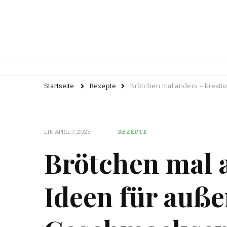
Startseite
Rezepte
Brötchen mal anders – kreat
EIN
APRIL 7, 2025
REZEPTE
Brötchen mal a
Ideen für auß