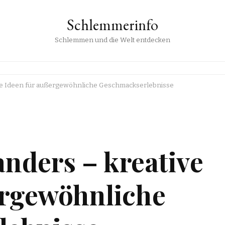
Schlemmerinfo
Schlemmen und die Welt entdecken
ive Ideen für außergewöhnliche Geschmackserlebnisse
nders – kreative
ergewöhnliche