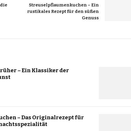
 die
Streuselpflaumenkuchen – Ein
rustikales Rezept für den süßen
Genuss
rüher – Ein Klassiker der
unst
chen – Das Originalrezept für
nachtsspezialität