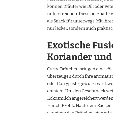
können Kräuter wie Dill oder Pet
unterstreichen. Diese herzhafte Va
als Snack für unterwegs. Mit ihre
nur lecker, sondern auch praktisch
Exotische Fusi
Koriander und
Curry-Brötchen bringen eine völl
überzeugen durch ihre aromatische
oder Currypaste gewürzt wird, w
entsteht. Um den Geschmack weite
Kokosmilch angereichert werden 
Hauch Exotik. Nach dem Backen k
verleihen den Brötchen eine erf