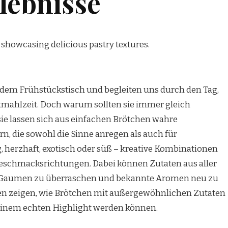
lebnisse
jedem Frühstückstisch und begleiten uns durch den Tag,
ptmahlzeit. Doch warum sollten sie immer gleich
ie lassen sich aus einfachen Brötchen wahre
n, die sowohl die Sinne anregen als auch für
 herzhaft, exotisch oder süß – kreative Kombinationen
 Geschmacksrichtungen. Dabei können Zutaten aus aller
 Gaumen zu überraschen und bekannte Aromen neu zu
deen zeigen, wie Brötchen mit außergewöhnlichen Zutaten
einem echten Highlight werden können.