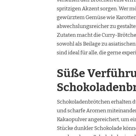
spritzigen Akzent sorgen. Wer mö
gewürztem Gemüse wie Karotten 
abwechslungsreicher zu gestalte
Zutaten macht die Curry-Brötche
sowohl als Beilage zu asiatischen
sind ideal für alle, die gerne e
Süße Verführu
Schokoladenbr
Schokoladenbrötchen erhalten du
und scharfe Aromen miteinander 
Kakaopulver angereichert, um ei
Stücke dunkler Schokolade könne