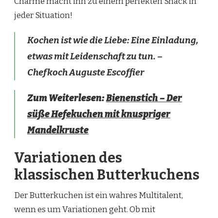
Charme macht ihn zu einem perfekten Snack in
jeder Situation!
Kochen ist wie die Liebe: Eine Einladung,
etwas mit Leidenschaft zu tun. –
Chefkoch Auguste Escoffier
Zum Weiterlesen:
Bienenstich – Der
süße Hefekuchen mit knuspriger
Mandelkruste
Variationen des
klassischen Butterkuchens
Der Butterkuchen ist ein wahres Multitalent,
wenn es um Variationen geht. Ob mit