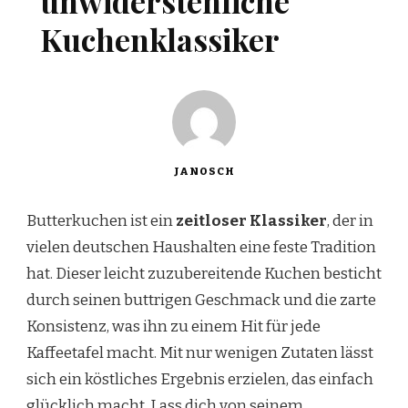
unwiderstehliche
Kuchenklassiker
JANOSCH
Butterkuchen ist ein
zeitloser Klassiker
, der in
vielen deutschen Haushalten eine feste Tradition
hat. Dieser leicht zuzubereitende Kuchen besticht
durch seinen buttrigen Geschmack und die zarte
Konsistenz, was ihn zu einem Hit für jede
Kaffeetafel macht. Mit nur wenigen Zutaten lässt
sich ein köstliches Ergebnis erzielen, das einfach
glücklich macht. Lass dich von seinem