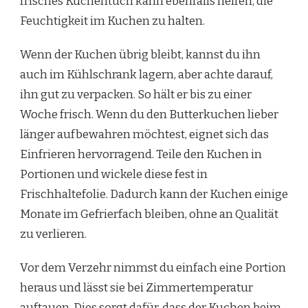
frisches Küchentuch kann ebenfalls helfen, die
Feuchtigkeit im Kuchen zu halten.
Wenn der Kuchen übrig bleibt, kannst du ihn
auch im Kühlschrank lagern, aber achte darauf,
ihn gut zu verpacken. So hält er bis zu einer
Woche frisch. Wenn du den Butterkuchen lieber
länger aufbewahren möchtest, eignet sich das
Einfrieren hervorragend. Teile den Kuchen in
Portionen und wickele diese fest in
Frischhaltefolie. Dadurch kann der Kuchen einige
Monate im Gefrierfach bleiben, ohne an Qualität
zu verlieren.
Vor dem Verzehr nimmst du einfach eine Portion
heraus und lässt sie bei Zimmertemperatur
auftauen. Dies sorgt dafür, dass der Kuchen beim