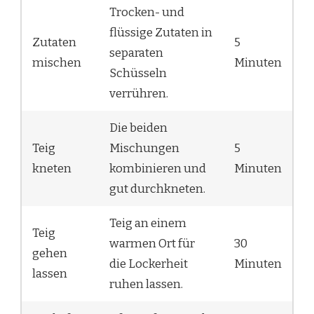
Trocken- und
flüssige Zutaten in
Zutaten
5
separaten
mischen
Minuten
Schüsseln
verrühren.
Die beiden
Teig
Mischungen
5
kneten
kombinieren und
Minuten
gut durchkneten.
Teig an einem
Teig
warmen Ort für
30
gehen
die Lockerheit
Minuten
lassen
ruhen lassen.