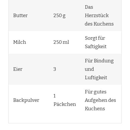
Das
Butter
250 g
Herzstück
des Kuchens
Sorgt für
Milch
250 ml
Saftigkeit
Für Bindung
Eier
3
und
Luftigkeit
Für gutes
1
Backpulver
Aufgehen des
Päckchen
Kuchens