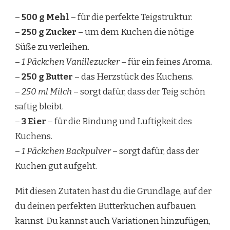
–
500 g Mehl
– für die perfekte Teigstruktur.
–
250 g Zucker
– um dem Kuchen die nötige
Süße zu verleihen.
–
1 Päckchen Vanillezucker
– für ein feines Aroma.
–
250 g Butter
– das Herzstück des Kuchens.
–
250 ml Milch
– sorgt dafür, dass der Teig schön
saftig bleibt.
–
3 Eier
– für die Bindung und Luftigkeit des
Kuchens.
–
1 Päckchen Backpulver
– sorgt dafür, dass der
Kuchen gut aufgeht.
Mit diesen Zutaten hast du die Grundlage, auf der
du deinen perfekten Butterkuchen aufbauen
kannst. Du kannst auch Variationen hinzufügen,