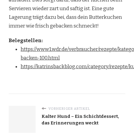
Servieren wieder zart und saftig ist. Eine gute
Lagerung trägt dazu bei, dass dein Butterkuchen
immer wie frisch gebacken schmeckt!
Belegstellen:
https://www1.wdr.de/verbraucher/rezepte/katego
backen-100.html
https://katrinsbackblog.com/category/rezepte/k
VORHERIGER ARTIKEL
Kalter Hund – Ein Schichtdessert,
das Erinnerungen weckt