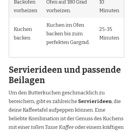
Backofen
Ofen auf 180 Grad
10
vorheizen
vorheizen.
Minuten
Kuchen im Ofen
Kuchen
25-35
backen bis zum
backen
Minuten
perfekten Gargrad.
Servierideen und passende
Beilagen
Um den Butterkuchen geschmacklich zu
bereichern, gibt es zahlreiche
Servierideen
, die
deine Kaffeetafel aufpeppen können. Eine
beliebte Kombination ist der Genuss des Kuchens
mit einer
tollen Tasse Kaffee
oder einem kräftigen