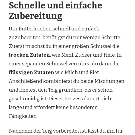
Schnelle und einfache
Zubereitung
Um Butterkuchen schnell und einfach
zuzubereiten, benötigst du nur wenige Schritte.
Zuerst mischst du in einer großen Schüssel die
trocken Zutaten
, wie Mehl, Zucker und Hefe. In
einer separaten Schüssel verrührst du dann die
flüssigen Zutaten
wie Milch und Eier.
Anschließend kombinierst du beide Mischungen
und knetest den Teig gründlich, bis er schön
geschmeidig ist. Dieser Prozess dauert nicht
lange und erfordert keine besonderen
Fähigkeiten.
Nachdem der Teig vorbereitet ist, lässt du ihn für