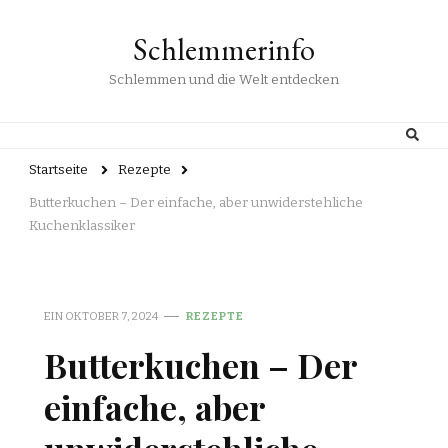
Schlemmerinfo
Schlemmen und die Welt entdecken
Startseite
Rezepte
Butterkuchen – Der einfache, aber unwiderstehliche
Kuchenklassiker
EIN
OKTOBER 7, 2024
REZEPTE
Butterkuchen – Der
einfache, aber