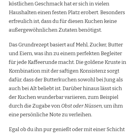
köstlichen Geschmack hat er sich in vielen
Haushalten einen festen Platz erobert. Besonders
erfreulich ist, dass du für diesen Kuchen keine
außergewöhnlichen Zutaten benötigst.
Das Grundrezept basiert auf Mehl, Zucker, Butter
und Eiern, was ihn zu einem perfekten Begleiter
für jede Kaffeerunde macht. Die goldene Kruste in
Kombination mit der saftigen Konsistenz sorgt
dafür, dass der Butterkuchen sowohl bei Jung als
auch bei Alt beliebt ist. Darüber hinaus lässt sich
der Kuchen wunderbar variieren, zum Beispiel
durch die Zugabe von
Obst oder Nüssen
, um ihm
eine persönliche Note zu verleihen.
Egal ob du ihn pur genießt oder mit einer Schicht