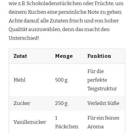
wie z.B. Schokoladenstückchen oder Früchte, um
deinem Kuchen eine persönliche Note zu geben.
Achte darauf, alle Zutaten frisch und von hoher
Qualität auszuwählen, denn das macht den
Unterschied!
Zutat
Menge
Funktion
Für die
Mehl
500 g
perfekte
Teigstruktur
Zucker
250 g
Verleiht Süße
1
Für ein feines
Vanillezucker
Päckchen
Aroma