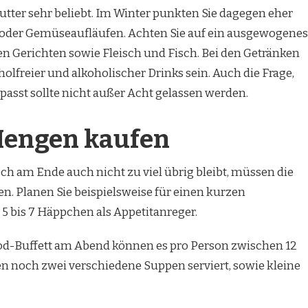
utter sehr beliebt. Im Winter punkten Sie dagegen eher
 oder Gemüseaufläufen. Achten Sie auf ein ausgewogenes
n Gerichten sowie Fleisch und Fisch. Bei den Getränken
holfreier und alkoholischer Drinks sein. Auch die Frage,
passt sollte nicht außer Acht gelassen werden.
 Mengen kaufen
och am Ende auch nicht zu viel übrig bleibt, müssen die
. Planen Sie beispielsweise für einen kurzen
 bis 7 Häppchen als Appetitanreger.
od-Buffett am Abend können es pro Person zwischen 12
n noch zwei verschiedene Suppen serviert, sowie kleine