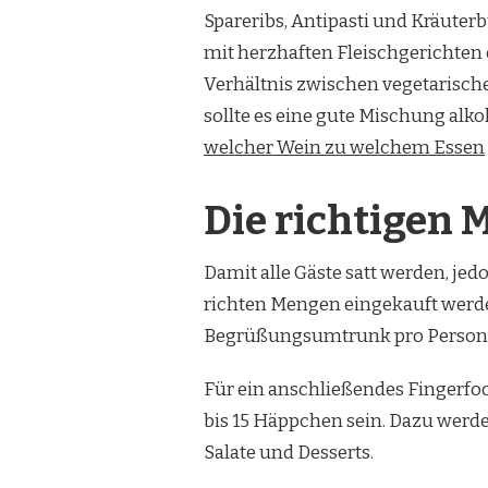
Spareribs, Antipasti und Kräuterb
mit herzhaften Fleischgerichten
Verhältnis zwischen vegetarische
sollte es eine gute Mischung alko
welcher Wein zu welchem Essen
Die richtigen
Damit alle Gäste satt werden, jed
richten Mengen eingekauft werden
Begrüßungsumtrunk pro Person 5
Für ein anschließendes Fingerfo
bis 15 Häppchen sein. Dazu werde
Salate und Desserts.