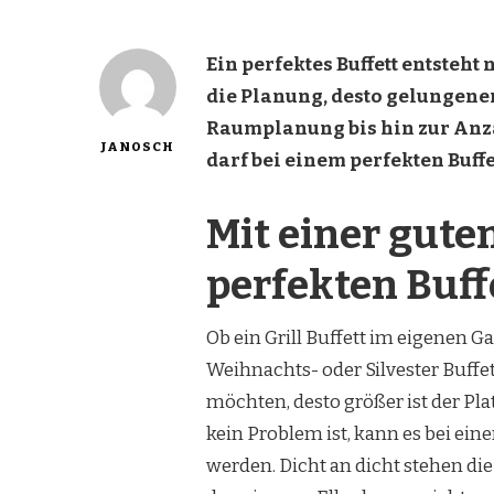
Ein perfektes Buffett entsteht
die Planung, desto gelungener
Raumplanung bis hin zur Anza
JANOSCH
darf bei einem perfekten Buffe
Mit einer gut
perfekten Buff
Ob ein Grill Buffett im eigenen 
Weihnachts- oder Silvester Buffet
möchten, desto größer ist der P
kein Problem ist, kann es bei ein
werden. Dicht an dicht stehen d