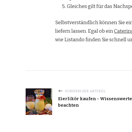
Gleiches gilt für das Nachsp
Selbstverständlich können Sie ei
liefern lassen. Egal ob ein
Caterin
wie Listando finden Sie schnell u
VORHERIGER ARTIKEL
Eierlikör kaufen - Wissenswerte
beachten