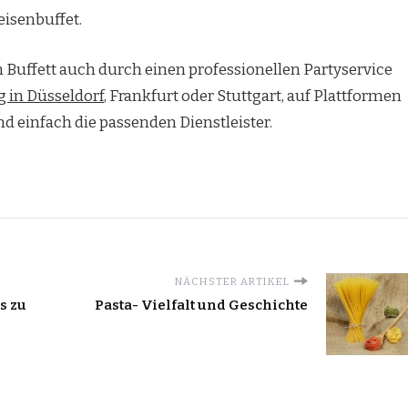
eisenbuffet.
n Buffett auch durch einen professionellen Partyservice
g in Düsseldorf
, Frankfurt oder Stuttgart, auf Plattformen
nd einfach die passenden Dienstleister.
NÄCHSTER ARTIKEL
s zu
Pasta- Vielfalt und Geschichte