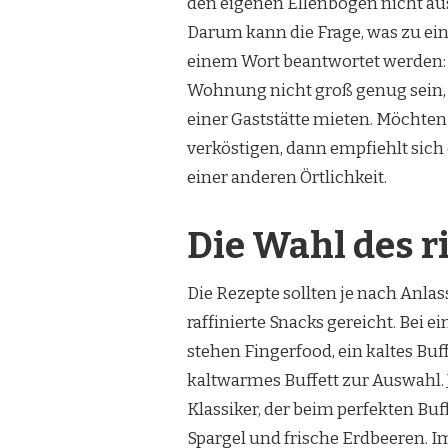
den eigenen Ellenbogen nicht au
Darum kann die Frage, was zu ein
einem Wort beantwortet werden: 
Wohnung nicht groß genug sein,
einer Gaststätte mieten. Möchten
verköstigen, dann empfiehlt sich
einer anderen Örtlichkeit.
Die Wahl des 
Die Rezepte sollten je nach Anl
raffinierte Snacks gereicht. Bei
stehen Fingerfood, ein kaltes Buf
kaltwarmes Buffett zur Auswahl. 
Klassiker, der beim perfekten Buff
Spargel und frische Erdbeeren. I