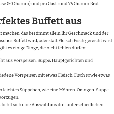
Käse (50 Gramm) und pro Gast rund 75 Gramm Brot.
rfektes Buffett aus
ekt machen, das bestimmt allein Ihr Geschmack und der
risches Buffett wird, oder statt Fleisch Fisch gereicht wird
gibt es einige Dinge, die nicht fehlen dürfen:
teht aus Vorspeisen, Suppe, Hauptgerichten und
iedene Vorspeisen mit etwas Fleisch, Fisch sowie etwas
 ein leichtes Süppchen, wie eine Möhren-Orangen-Suppe
evorzugen.
iehlt sich eine Auswahl aus drei unterschiedlichen