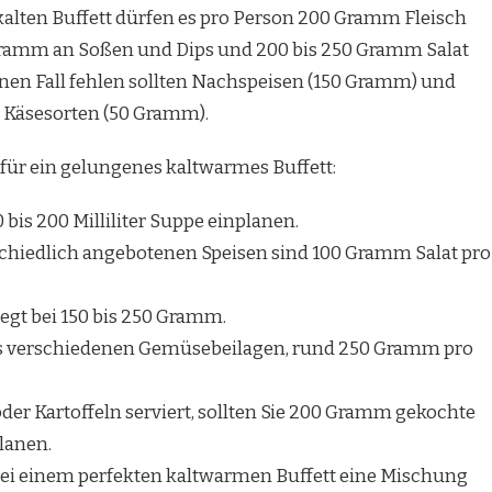
kalten Buffett dürfen es pro Person 200 Gramm Fleisch
 Gramm an Soßen und Dips und 200 bis 250 Gramm Salat
nen Fall fehlen sollten Nachspeisen (150 Gramm) und
n Käsesorten (50 Gramm).
 für ein gelungenes kaltwarmes Buffett:
0 bis 200 Milliliter Suppe einplanen.
hiedlich angebotenen Speisen sind 100 Gramm Salat pro
iegt bei 150 bis 250 Gramm.
us verschiedenen Gemüsebeilagen, rund 250 Gramm pro
er Kartoffeln serviert, sollten Sie 200 Gramm gekochte
lanen.
 bei einem perfekten kaltwarmen Buffett eine Mischung