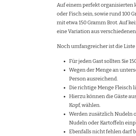
Auf einem perfekt organisierten 
oder Fisch sein, sowie rund 100
mit etwa 150 Gramm Brot. Auf kei
eine Variation aus verschiedene
Noch umfangreicher ist die Liste
Für jeden Gast sollten Sie 15
Wegen der Menge an untersc
Person ausreichend.
Die richtige Menge Fleisch l
Hierzu können die Gäste a
Kopf, wählen.
Werden zusätzlich Nudeln od
Nudeln oder Kartoffeln einp
Ebenfalls nicht fehlen darf