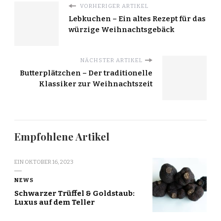
VORHERIGER ARTIKEL
Lebkuchen – Ein altes Rezept für das
würzige Weihnachtsgebäck
NÄCHSTER ARTIKEL
Butterplätzchen – Der traditionelle
Klassiker zur Weihnachtszeit
Empfohlene Artikel
EIN
OKTOBER 16, 2023
NEWS
Schwarzer Trüffel & Goldstaub:
Luxus auf dem Teller