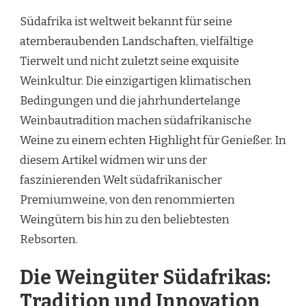
Südafrika ist weltweit bekannt für seine
atemberaubenden Landschaften, vielfältige
Tierwelt und nicht zuletzt seine exquisite
Weinkultur. Die einzigartigen klimatischen
Bedingungen und die jahrhundertelange
Weinbautradition machen südafrikanische
Weine zu einem echten Highlight für Genießer. In
diesem Artikel widmen wir uns der
faszinierenden Welt südafrikanischer
Premiumweine, von den renommierten
Weingütern bis hin zu den beliebtesten
Rebsorten.
Die Weingüter Südafrikas:
Tradition und Innovation