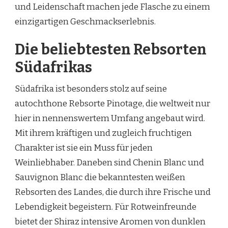
und Leidenschaft machen jede Flasche zu einem
einzigartigen Geschmackserlebnis.
Die beliebtesten Rebsorten
Südafrikas
Südafrika ist besonders stolz auf seine
autochthone Rebsorte Pinotage, die weltweit nur
hier in nennenswertem Umfang angebaut wird.
Mit ihrem kräftigen und zugleich fruchtigen
Charakter ist sie ein Muss für jeden
Weinliebhaber. Daneben sind Chenin Blanc und
Sauvignon Blanc die bekanntesten weißen
Rebsorten des Landes, die durch ihre Frische und
Lebendigkeit begeistern. Für Rotweinfreunde
bietet der Shiraz intensive Aromen von dunklen