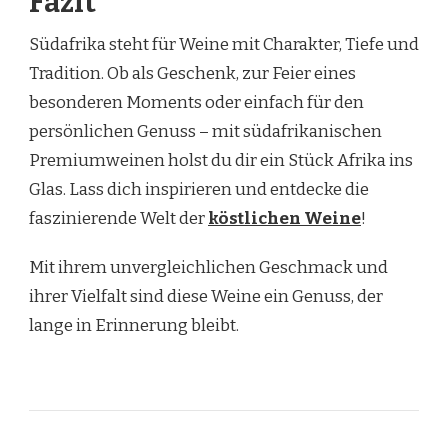
Fazit
Südafrika steht für Weine mit Charakter, Tiefe und
Tradition. Ob als Geschenk, zur Feier eines
besonderen Moments oder einfach für den
persönlichen Genuss – mit südafrikanischen
Premiumweinen holst du dir ein Stück Afrika ins
Glas. Lass dich inspirieren und entdecke die
faszinierende Welt der
köstlichen Weine
!
Mit ihrem unvergleichlichen Geschmack und
ihrer Vielfalt sind diese Weine ein Genuss, der
lange in Erinnerung bleibt.