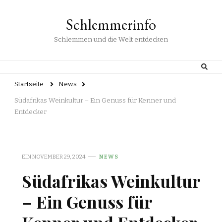
Schlemmerinfo
Schlemmen und die Welt entdecken
Startseite
News
Südafrikas Weinkultur – Ein Genuss für Kenner und
Entdecker
EIN
NOVEMBER 29, 2024
NEWS
Südafrikas Weinkultur
– Ein Genuss für