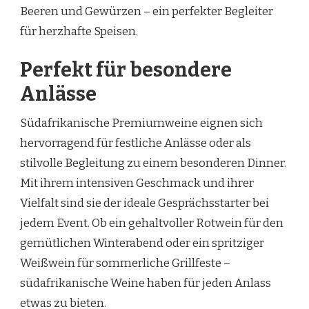
Beeren und Gewürzen – ein perfekter Begleiter
für herzhafte Speisen.
Perfekt für besondere
Anlässe
Südafrikanische Premiumweine eignen sich
hervorragend für festliche Anlässe oder als
stilvolle Begleitung zu einem besonderen Dinner.
Mit ihrem intensiven Geschmack und ihrer
Vielfalt sind sie der ideale Gesprächsstarter bei
jedem Event. Ob ein gehaltvoller Rotwein für den
gemütlichen Winterabend oder ein spritziger
Weißwein für sommerliche Grillfeste –
südafrikanische Weine haben für jeden Anlass
etwas zu bieten.