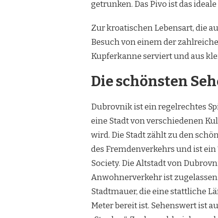
getrunken. Das Pivo ist das idea
Zur kroatischen Lebensart, die au
Besuch von einem der zahlreichen
Kupferkanne serviert und aus kl
Die schönsten Se
Dubrovnik ist ein regelrechtes Sp
eine Stadt von verschiedenen Kult
wird. Die Stadt zählt zu den sch
des Fremdenverkehrs und ist ein 
Society. Die Altstadt von Dubrovni
Anwohnerverkehr ist zugelassen. 
Stadtmauer, die eine stattliche 
Meter bereit ist. Sehenswert ist