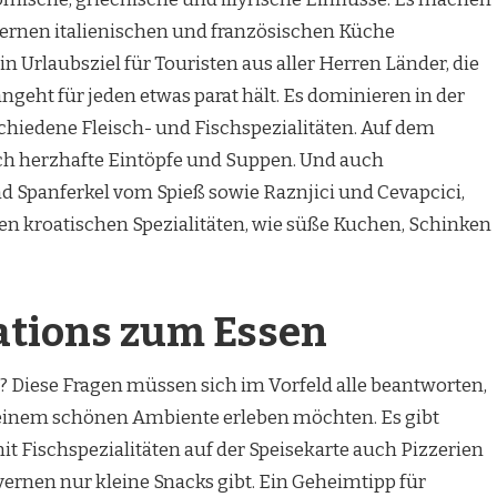
dernen italienischen und französischen Küche
n Urlaubsziel für Touristen aus aller Herren Länder, die
ngeht für jeden etwas parat hält. Es dominieren in der
chiedene Fleisch- und Fischspezialitäten. Auf dem
uch herzhafte Eintöpfe und Suppen. Und auch
d Spanferkel vom Spieß sowie Raznjici und Cevapcici,
en kroatischen Spezialitäten, wie süße Kuchen, Schinken
ations zum Essen
 Diese Fragen müssen sich im Vorfeld alle beantworten,
 einem schönen Ambiente erleben möchten. Es gibt
t Fischspezialitäten auf der Speisekarte auch Pizzerien
vernen nur kleine Snacks gibt. Ein Geheimtipp für