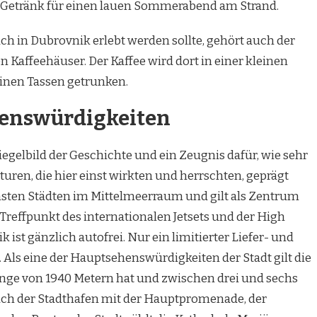
le Getränk für einen lauen Sommerabend am Strand.
ch in Dubrovnik erlebt werden sollte, gehört auch der
 Kaffeehäuser. Der Kaffee wird dort in einer kleinen
einen Tassen getrunken.
henswürdigkeiten
iegelbild der Geschichte und ein Zeugnis dafür, wie sehr
uren, die hier einst wirkten und herrschten, geprägt
önsten Städten im Mittelmeerraum und gilt als Zentrum
Treffpunkt des internationalen Jetsets und der High
k ist gänzlich autofrei. Nur ein limitierter Liefer- und
Als eine der Hauptsehenswürdigkeiten der Stadt gilt die
Länge von 1940 Metern hat und zwischen drei und sechs
 auch der Stadthafen mit der Hauptpromenade, der