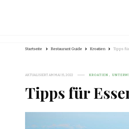
Startseite
Restaurant Guide
Kroatien
Tipps fü
AKTUALISIERT AM
MAI 15, 2022
KROATIEN
UNTERW
Tipps für Esse