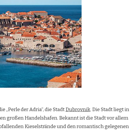
ie „Perle der Adria“, die Stadt
Dubrovnik
. Die Stadt liegt in
n großen Handelshafen. Bekannt ist die Stadt vor allem
bfallenden Kieselstrände und den romantisch gelegenen