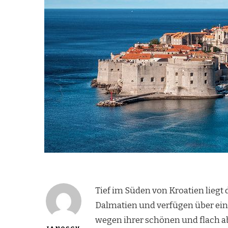
Tief im Süden von Kroatien liegt d
Dalmatien und verfügen über eine
wegen ihrer schönen und flach a