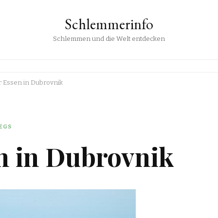
Schlemmerinfo
Schlemmen und die Welt entdecken
r Essen in Dubrovnik
EGS
n in Dubrovnik