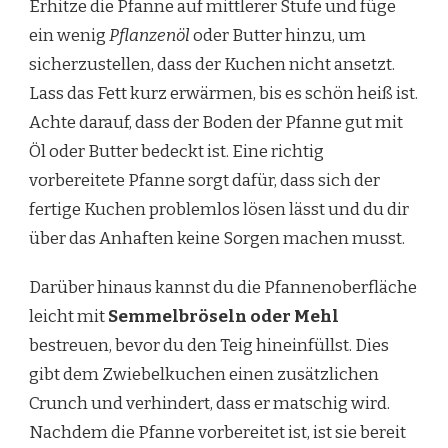
Erhitze die Pfanne auf mittlerer Stufe und füge
ein wenig
Pflanzenöl
oder Butter hinzu, um
sicherzustellen, dass der Kuchen nicht ansetzt.
Lass das Fett kurz erwärmen, bis es schön heiß ist.
Achte darauf, dass der Boden der Pfanne gut mit
Öl oder Butter bedeckt ist. Eine richtig
vorbereitete Pfanne sorgt dafür, dass sich der
fertige Kuchen problemlos lösen lässt und du dir
über das Anhaften keine Sorgen machen musst.
Darüber hinaus kannst du die Pfannenoberfläche
leicht mit
Semmelbröseln oder Mehl
bestreuen, bevor du den Teig hineinfüllst. Dies
gibt dem Zwiebelkuchen einen zusätzlichen
Crunch und verhindert, dass er matschig wird.
Nachdem die Pfanne vorbereitet ist, ist sie bereit