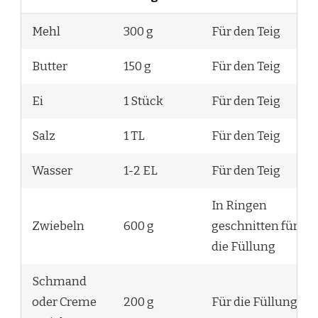
Mehl
300 g
Für den Teig
Butter
150 g
Für den Teig
Ei
1 Stück
Für den Teig
Salz
1 TL
Für den Teig
Wasser
1-2 EL
Für den Teig
In Ringen
Zwiebeln
600 g
geschnitten für
die Füllung
Schmand
oder Creme
200 g
Für die Füllung