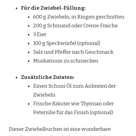
Für die Zwiebel-Füllung:
600 g Zwiebeln, in Ringen geschnitten
200 g Schmand oder Creme Fraiche
3 Eier
100 g Speckwürfel (optional)
Salz und Pfeffer nach Geschmack
Muskatnuss zu schmecken
Zusätzliche Zutaten:
Einen Schuss Öl zum Anbraten der
Zwiebeln
Frische Kräuter wie Thymian oder
Petersilie für das Finish (optional)
Dieser Zwiebelkuchen ist eine wunderbare