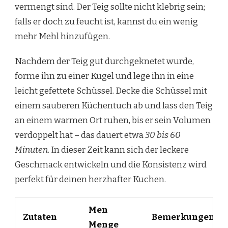
vermengt sind. Der Teig sollte nicht klebrig sein;
falls er doch zu feucht ist, kannst du ein wenig
mehr Mehl hinzufügen.
Nachdem der Teig gut durchgeknetet wurde,
forme ihn zu einer Kugel und lege ihn in eine
leicht gefettete Schüssel. Decke die Schüssel mit
einem sauberen Küchentuch ab und lass den Teig
an einem warmen Ort ruhen, bis er sein Volumen
verdoppelt hat – das dauert etwa
30 bis 60
Minuten
. In dieser Zeit kann sich der leckere
Geschmack entwickeln und die Konsistenz wird
perfekt für deinen herzhafter Kuchen.
Men
Zutaten
Bemerkungen
Menge