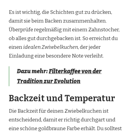
Es ist wichtig, die Schichten gut zu drücken,
damit sie beim Backen zusammenhalten.
Überprüfe regelmäßig mit einem Zahnstocher,
ob alles gut durchgebacken ist. So erreichst du
einen
idealen Zwiwbelkuchen
, der jeder
Einladung eine besondere Note verleiht.
Dazu mehr:
Filterkaffee von der
Tradition zur Evolution
Backzeit und Temperatur
Die Backzeit für deinen Zwiebelkuchen ist
entscheidend, damit er richtig durchgart und
eine schöne goldbraune Farbe erhält. Du solltest