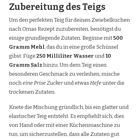
Zubereitung des Teigs
Um den perfekten Teig für deinen Zwiebelkuchen
nach Omas Rezept zuzubereiten, benötigst du
einige grundlegende Zutaten. Beginne mit
500
Gramm Mehl
, das du in eine große Schüssel
gibst. Füge
250 Milliliter Wasser
und
10
Gramm Salz
hinzu. Um dem Teig einen
besonderen Geschmack zu verleihen, mische
noch
eine Prise Zucker
und etwas
Hefe
unter die
trockenen Zutaten.
Knete die Mischung gründlich, bis ein glatter und
elastischer Teig entsteht. Es empfiehlt sich, dies
von Hand oder mit einer Küchenmaschine zu
tun, um sicherzustellen, dass alle Zutaten gut