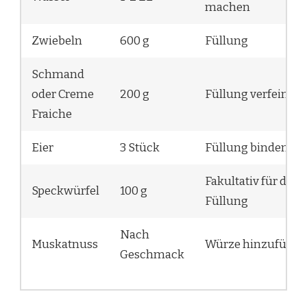
machen
Zwiebeln
600 g
Füllung
Schmand
oder Creme
200 g
Füllung verfeinern
Fraiche
Eier
3 Stück
Füllung binden
Fakultativ für die
Speckwürfel
100 g
Füllung
Nach
Muskatnuss
Würze hinzufügen
Geschmack