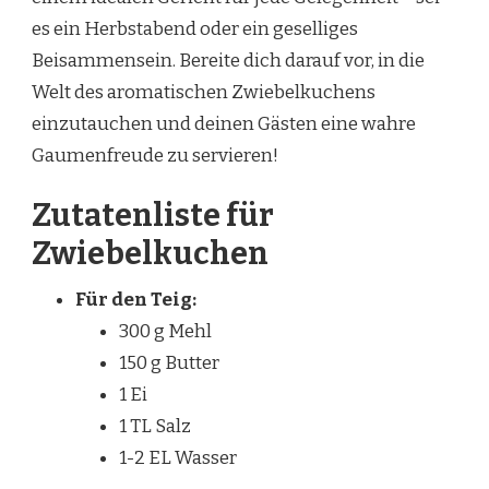
es ein Herbstabend oder ein geselliges
Beisammensein. Bereite dich darauf vor, in die
Welt des aromatischen Zwiebelkuchens
einzutauchen und deinen Gästen eine wahre
Gaumenfreude zu servieren!
Zutatenliste für
Zwiebelkuchen
Für den Teig:
300 g Mehl
150 g Butter
1 Ei
1 TL Salz
1-2 EL Wasser