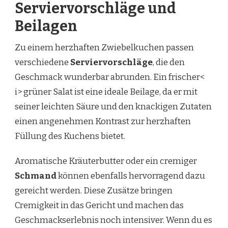
Serviervorschläge und
Beilagen
Zu einem herzhaften Zwiebelkuchen passen
verschiedene
Serviervorschläge
, die den
Geschmack wunderbar abrunden. Ein frischer<
i> grüner Salat ist eine ideale Beilage, da er mit
seiner leichten Säure und den knackigen Zutaten
einen angenehmen Kontrast zur herzhaften
Füllung des Kuchens bietet.
Aromatische Kräuterbutter oder ein cremiger
Schmand
können ebenfalls hervorragend dazu
gereicht werden. Diese Zusätze bringen
Cremigkeit in das Gericht und machen das
Geschmackserlebnis noch intensiver. Wenn du es