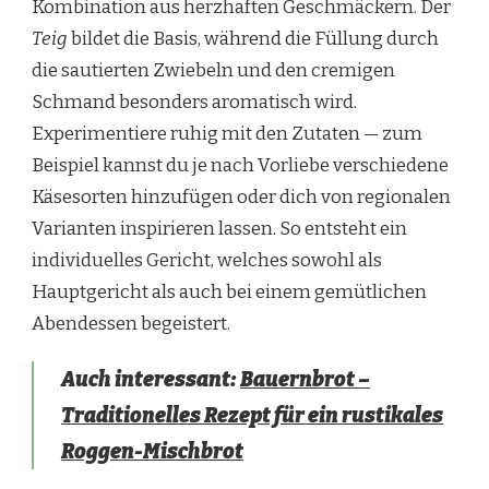
Kombination aus herzhaften Geschmäckern. Der
Teig
bildet die Basis, während die Füllung durch
die sautierten Zwiebeln und den cremigen
Schmand besonders aromatisch wird.
Experimentiere ruhig mit den Zutaten — zum
Beispiel kannst du je nach Vorliebe verschiedene
Käsesorten hinzufügen oder dich von regionalen
Varianten inspirieren lassen. So entsteht ein
individuelles Gericht, welches sowohl als
Hauptgericht als auch bei einem gemütlichen
Abendessen begeistert.
Auch interessant:
Bauernbrot –
Traditionelles Rezept für ein rustikales
Roggen-Mischbrot