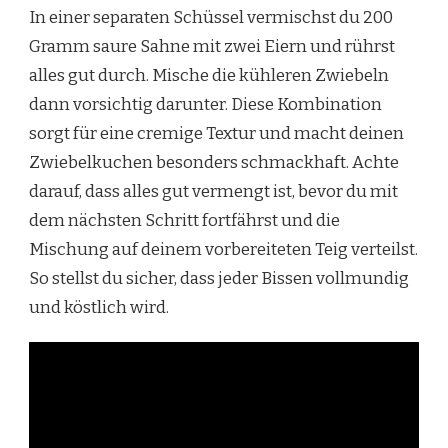
In einer separaten Schüssel vermischst du 200
Gramm saure Sahne mit zwei Eiern und rührst
alles gut durch. Mische die kühleren Zwiebeln
dann vorsichtig darunter. Diese Kombination
sorgt für eine cremige Textur und macht deinen
Zwiebelkuchen besonders schmackhaft. Achte
darauf, dass alles gut vermengt ist, bevor du mit
dem nächsten Schritt fortfährst und die
Mischung auf deinem vorbereiteten Teig verteilst.
So stellst du sicher, dass jeder Bissen vollmundig
und köstlich wird.