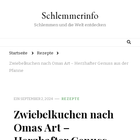
Schlemmerinfo
Schlemmen und die Welt entdecken
Startseite
Rezepte
Zwiebelkuchen nach Omas Art – Herzhafter Genuss aus der
Pfanne
EIN
SEPTEMBER 2, 2024
REZEPTE
Zwiebelkuchen nach
Omas Art –