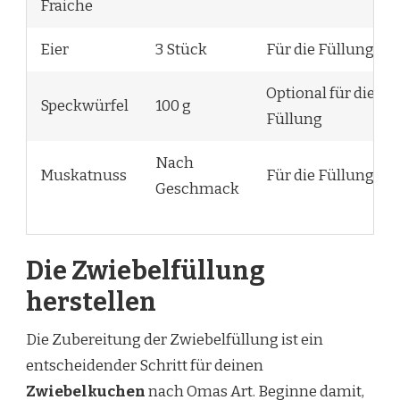
Fraiche
Eier
3 Stück
Für die Füllung
Optional für die
Speckwürfel
100 g
Füllung
Nach
Muskatnuss
Für die Füllung
Geschmack
Die Zwiebelfüllung
herstellen
Die Zubereitung der Zwiebelfüllung ist ein
entscheidender Schritt für deinen
Zwiebelkuchen
nach Omas Art. Beginne damit,