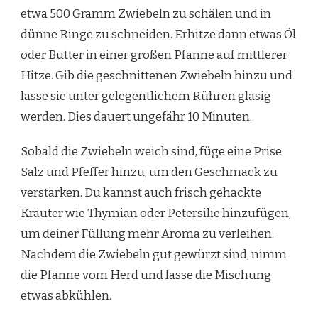
etwa 500 Gramm Zwiebeln zu schälen und in
dünne Ringe zu schneiden. Erhitze dann etwas Öl
oder Butter in einer großen Pfanne auf mittlerer
Hitze. Gib die geschnittenen Zwiebeln hinzu und
lasse sie unter gelegentlichem Rühren glasig
werden. Dies dauert ungefähr 10 Minuten.
Sobald die Zwiebeln weich sind, füge eine Prise
Salz und Pfeffer hinzu, um den Geschmack zu
verstärken. Du kannst auch frisch gehackte
Kräuter wie Thymian oder Petersilie hinzufügen,
um deiner Füllung mehr Aroma zu verleihen.
Nachdem die Zwiebeln gut gewürzt sind, nimm
die Pfanne vom Herd und lasse die Mischung
etwas abkühlen.