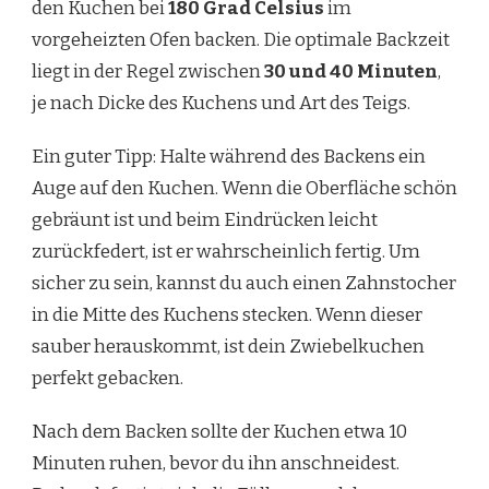
den Kuchen bei
180 Grad Celsius
im
vorgeheizten Ofen backen. Die optimale Backzeit
liegt in der Regel zwischen
30 und 40 Minuten
,
je nach Dicke des Kuchens und Art des Teigs.
Ein guter Tipp: Halte während des Backens ein
Auge auf den Kuchen. Wenn die Oberfläche schön
gebräunt ist und beim Eindrücken leicht
zurückfedert, ist er wahrscheinlich fertig. Um
sicher zu sein, kannst du auch einen Zahnstocher
in die Mitte des Kuchens stecken. Wenn dieser
sauber herauskommt, ist dein Zwiebelkuchen
perfekt gebacken.
Nach dem Backen sollte der Kuchen etwa 10
Minuten ruhen, bevor du ihn anschneidest.