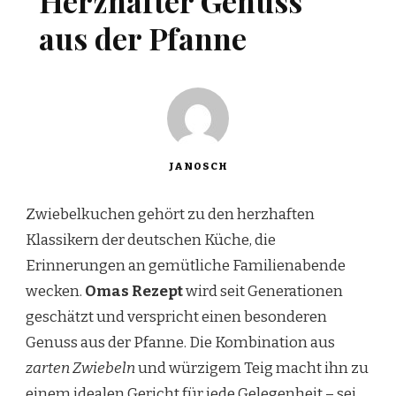
Herzhafter Genuss
aus der Pfanne
JANOSCH
Zwiebelkuchen gehört zu den herzhaften
Klassikern der deutschen Küche, die
Erinnerungen an gemütliche Familienabende
wecken.
Omas Rezept
wird seit Generationen
geschätzt und verspricht einen besonderen
Genuss aus der Pfanne. Die Kombination aus
zarten Zwiebeln
und würzigem Teig macht ihn zu
einem idealen Gericht für jede Gelegenheit – sei