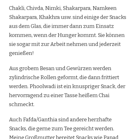
Chakli, Chivda, Nimki, Shakarpara, Namkeen
Shakarpara, Khakhra usw. sind einige der Snacks
aus dem Glas, die immer dann zum Einsatz
kommen, wenn der Hunger kommt. Sie können
sie sogar mit zur Arbeit nehmen und jederzeit
genießen!
Aus grobem Besan und Gewürzen werden
zylindrische Rollen geformt, die dann frittiert
werden. Phoolwadi ist ein knuspriger Snack, der
hervorragend zu einer Tasse heißem Chai
schmeckt.
Auch Fafda/Ganthia sind andere herzhafte
Snacks, die gerne zum Tee gereicht werden.
Meine Großmutter bereitet Snacks wie Papad