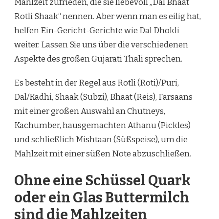
Mahlzeit zufrieden, die sie liebevoll „Dal Bhaat
Rotli Shaak“ nennen. Aber wenn man es eilig hat,
helfen Ein-Gericht-Gerichte wie Dal Dhokli
weiter. Lassen Sie uns über die verschiedenen
Aspekte des großen Gujarati Thali sprechen.
Es besteht in der Regel aus Rotli (Roti)/Puri,
Dal/Kadhi, Shaak (Subzi), Bhaat (Reis), Farsaans
mit einer großen Auswahl an Chutneys,
Kachumber, hausgemachten Athanu (Pickles)
und schließlich Mishtaan (Süßspeise), um die
Mahlzeit mit einer süßen Note abzuschließen.
Ohne eine Schüssel Quark
oder ein Glas Buttermilch
sind die Mahlzeiten