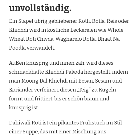
unvollständig.
Ein Stapel übrig gebliebener Rotli, Rotla, Reis oder
Khichdi wird in köstliche Leckereien wie Whole
Wheat Roti Chivda, Wagharelo Rotla, Bhaat Na
Poodla verwandelt.
Außen knusprig und innen zäh, wird dieses
schmackhafte Khichdi Pakoda hergestellt, indem
man Moong Dal Khichdi mit Besan, Sesam und
Koriander verfeinert, diesen „Teig“ zu Kugeln
formt und frittiert, bis er schön braun und
knusprig ist.
Dahiwali Roti ist ein pikantes Frühstück im Stil
einer Suppe, das mit einer Mischung aus