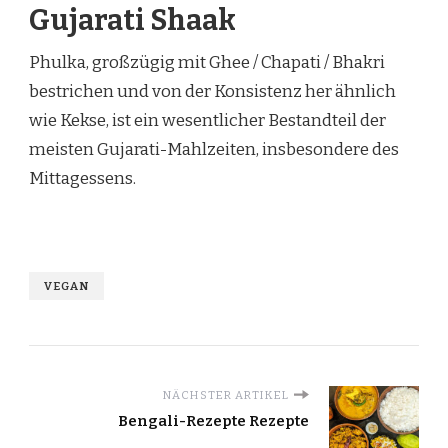
Gujarati Shaak
Phulka, großzügig mit Ghee / Chapati / Bhakri
bestrichen und von der Konsistenz her ähnlich
wie Kekse, ist ein wesentlicher Bestandteil der
meisten Gujarati-Mahlzeiten, insbesondere des
Mittagessens.
VEGAN
NÄCHSTER ARTIKEL
Bengali-Rezepte Rezepte