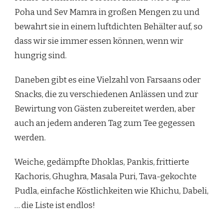
Poha und Sev Mamra in großen Mengen zu und
bewahrt sie in einem luftdichten Behälter auf, so
dass wir sie immer essen können, wenn wir
hungrig sind.
Daneben gibt es eine Vielzahl von Farsaans oder
Snacks, die zu verschiedenen Anlässen und zur
Bewirtung von Gästen zubereitet werden, aber
auch an jedem anderen Tag zum Tee gegessen
werden.
Weiche, gedämpfte Dhoklas, Pankis, frittierte
Kachoris, Ghughra, Masala Puri, Tava-gekochte
Pudla, einfache Köstlichkeiten wie Khichu, Dabeli,
… die Liste ist endlos!