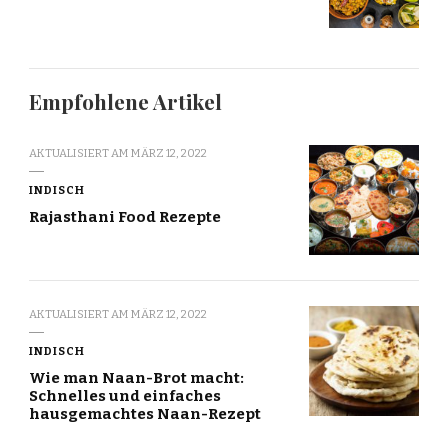
Empfohlene Artikel
AKTUALISIERT AM
MÄRZ 12, 2022
INDISCH
Rajasthani Food Rezepte
AKTUALISIERT AM
MÄRZ 12, 2022
INDISCH
Wie man Naan-Brot macht:
Schnelles und einfaches
hausgemachtes Naan-Rezept