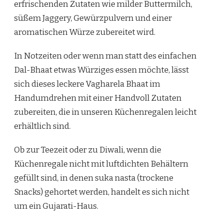
erfrischenden Zutaten wie milder Buttermilch,
süßem Jaggery, Gewürzpulvern und einer
aromatischen Würze zubereitet wird.
In Notzeiten oder wenn man statt des einfachen
Dal-Bhaat etwas Würziges essen möchte, lässt
sich dieses leckere Vagharela Bhaat im
Handumdrehen mit einer Handvoll Zutaten
zubereiten, die in unseren Küchenregalen leicht
erhältlich sind.
Ob zur Teezeit oder zu Diwali, wenn die
Küchenregale nicht mit luftdichten Behältern
gefüllt sind, in denen suka nasta (trockene
Snacks) gehortet werden, handelt es sich nicht
um ein Gujarati-Haus.